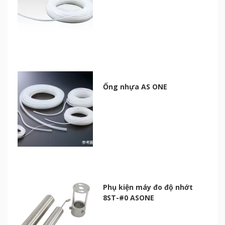
Ống nhựa AS ONE
Phụ kiện máy đo độ nhớt
8ST-#0 ASONE