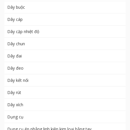
Dây buộc
Dây cáp
Dây cặp nhiệt độ
Dây chun
Dây đai
Dây đeo
Dây kết nối
Dây rút
Dây xích
Dụng cụ
Dụng cụ ép phẳng linh kiện kim loại bằng tay