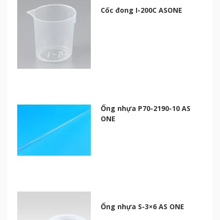
Cốc đong I-200C ASONE
Ống nhựa P70-2190-10 AS
ONE
Ống nhựa S-3×6 AS ONE