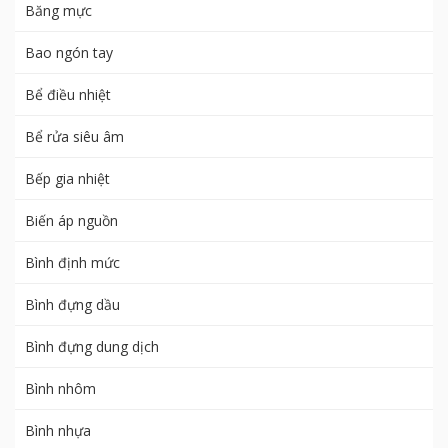
Băng mực
Bao ngón tay
Bể điều nhiệt
Bể rửa siêu âm
Bếp gia nhiệt
Biến áp nguồn
Bình định mức
Bình đựng dầu
Bình đựng dung dịch
Bình nhôm
Bình nhựa