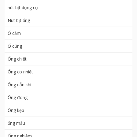
nút bịt dụng cụ
Nút bịt ống
Ổ cắm
Ổ cứng
Ống chiết
Ống co nhiệt
Ống dẫn khí
Ống đong
Ống kẹp
ống mẫu
Ống nghiệm