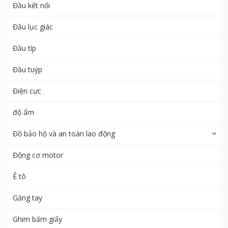
Đầu kết nối
Đầu lục giác
Đầu típ
Đầu tuýp
Điện cực
độ ẩm
Đồ bảo hộ và an toàn lao động
Động cơ motor
Ê tô
Găng tay
Ghim bấm giấy