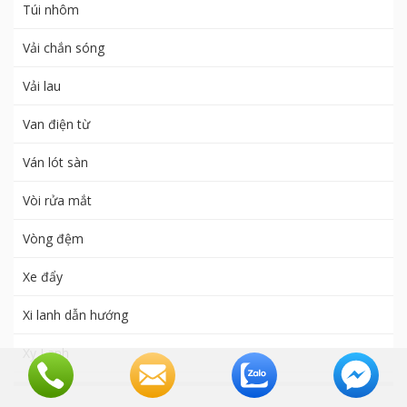
Túi nhôm
Vải chắn sóng
Vải lau
Van điện từ
Ván lót sàn
Vòi rửa mắt
Vòng đệm
Xe đẩy
Xi lanh dẫn hướng
Xy Lanh