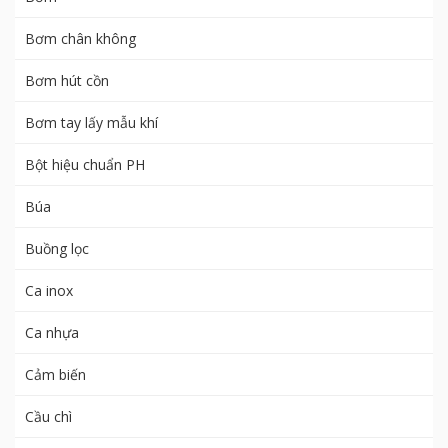
Bơm chân không
Bơm hút cồn
Bơm tay lấy mẫu khí
Bột hiệu chuẩn PH
Búa
Buồng lọc
Ca inox
Ca nhựa
Cảm biến
Cầu chì