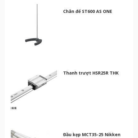
Chân đế ST600 AS ONE
Thanh trượt HSR25R THK
Đầu kẹp MCT35-25 Nikken