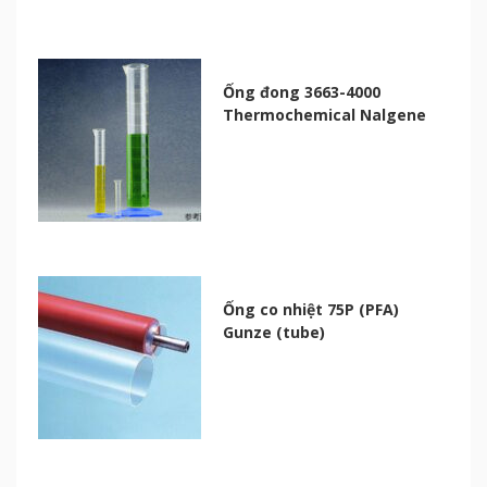
Ống đong 3663-4000
Thermochemical Nalgene
Ống co nhiệt 75P (PFA)
Gunze (tube)