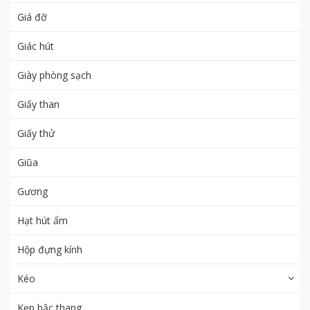
Giá đỡ
Giác hút
Giày phòng sạch
Giấy than
Giấy thử
Giũa
Gương
Hạt hút ẩm
Hộp đựng kính
Kéo
Kẹp bậc thang