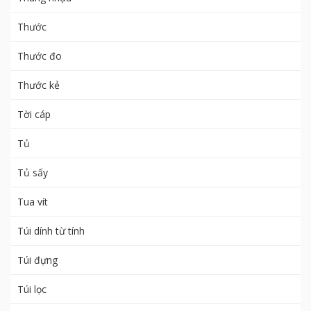
Thước
Thước đo
Thước kẻ
Tời cáp
Tủ
Tủ sấy
Tua vít
Túi dính từ tính
Túi đựng
Túi lọc