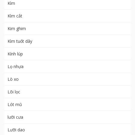
Kìm
Kìm cắt
Kim ghim
Kìm tuốt dây
Kính lúp
Lọ nhựa
Lò xo
Lõi lọc
Lót mũ
lưỡi cưa
Lưỡi dao