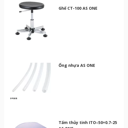
Ghế CT-100 AS ONE
Ống nhựa AS ONE
Tấm thủy tinh ITO○50×0.7-25