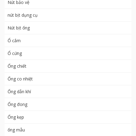
Nút bảo vệ
nút bịt dụng cụ
Nút bịt ống
Ổ cắm
Ổ cứng
Ống chiết
Ống co nhiệt
Ống dẫn khí
Ống đong
Ống kẹp
ống mẫu