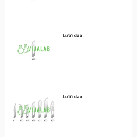
Lưỡi dao
Lưỡi dao