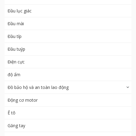
Đầu lục giác
Đầu mài
Đầu típ
Đầu tuýp
Điện cực
độ ẩm
Đồ bảo hộ và an toàn lao động
Động cơ motor
Ê tô
Găng tay