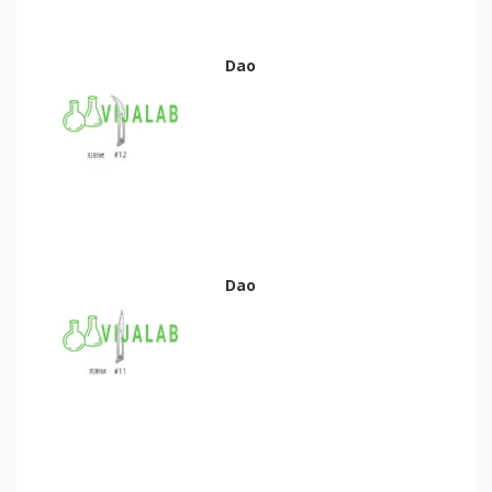
Dao
Dao