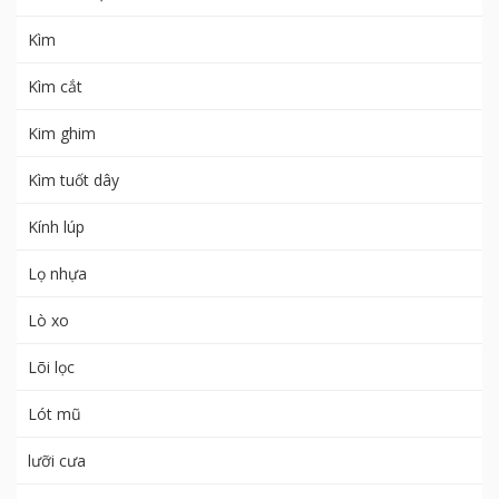
Kìm
Kìm cắt
Kim ghim
Kìm tuốt dây
Kính lúp
Lọ nhựa
Lò xo
Lõi lọc
Lót mũ
lưỡi cưa