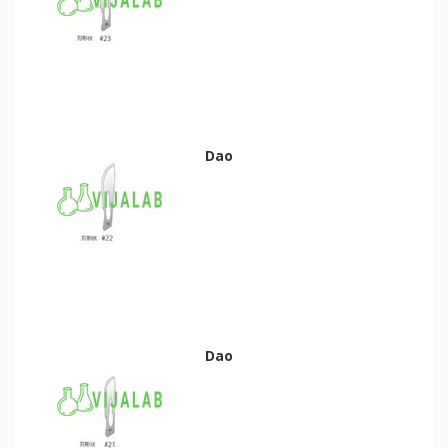
Dao
Dao