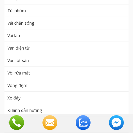
Túi nhôm
Vải chắn sóng
Vải lau
Van điện từ
Ván lót sàn
Vòi rửa mắt
Vòng đệm
Xe đẩy
Xi lanh dẫn hướng
Xy Lanh