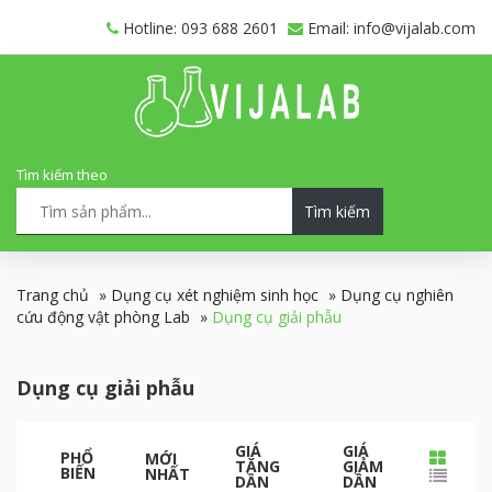
Hotline: 093 688 2601
Email: info@vijalab.com
Tìm kiếm theo
Tìm kiếm
Trang chủ
»
Dụng cụ xét nghiệm sinh học
»
Dụng cụ nghiên
cứu động vật phòng Lab
»
Dụng cụ giải phẫu
Dụng cụ giải phẫu
GIÁ
GIÁ
PHỔ
MỚI
TĂNG
GIẢM
BIẾN
NHẤT
DẦN
DẦN