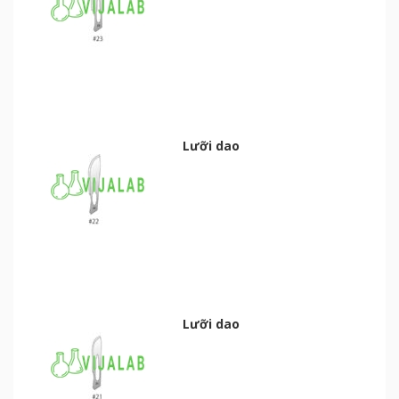
Lưỡi dao
Lưỡi dao