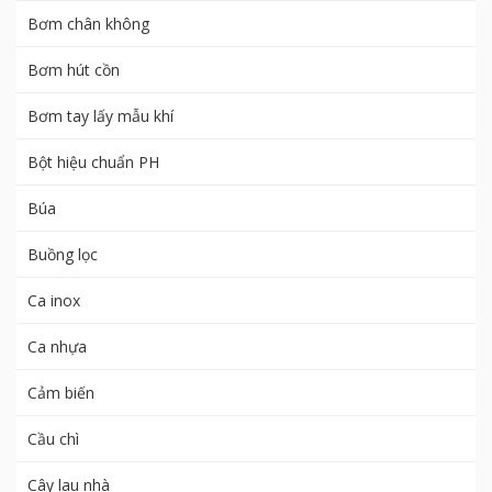
Bơm chân không
Bơm hút cồn
Bơm tay lấy mẫu khí
Bột hiệu chuẩn PH
Búa
Buồng lọc
Ca inox
Ca nhựa
Cảm biến
Cầu chì
Cây lau nhà