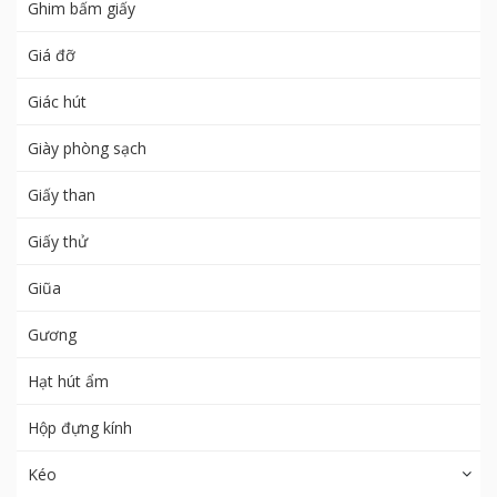
Ghim bấm giấy
Giá đỡ
Giác hút
Giày phòng sạch
Giấy than
Giấy thử
Giũa
Gương
Hạt hút ẩm
Hộp đựng kính
Kéo