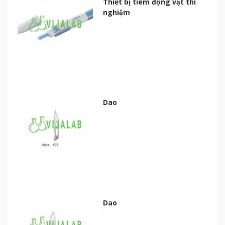
Thiết bị tiêm động vật thí
nghiệm
Dao
Dao