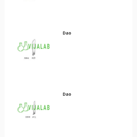
Dao
Dao