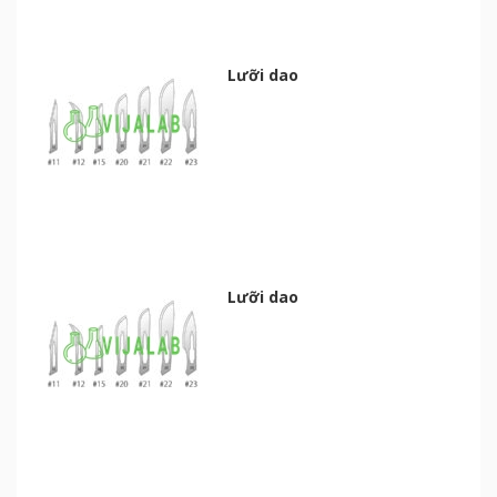
Lưỡi dao
Lưỡi dao