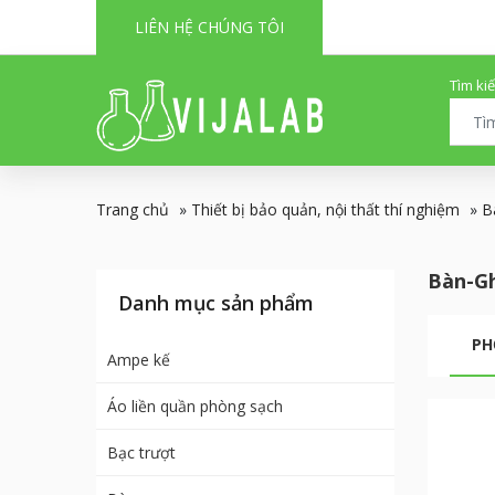
LIÊN HỆ CHÚNG TÔI
Tìm ki
Trang chủ
»
Thiết bị bảo quản, nội thất thí nghiệm
»
B
Bàn-Gh
Danh mục sản phẩm
PH
Ampe kế
Áo liền quần phòng sạch
Bạc trượt