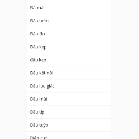
Đá mài
Đầu bơm
Đầu đo
Đầu kẹp
đầu kẹp
Đầu kết nối
Đầu lục giác
Đầu mài
Đầu típ
Đầu tuýp
Điện cực