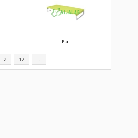
Bàn
9
10
→