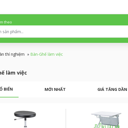
ếm theo
àn thí nghiệm
»
Bàn-Ghế làm việc
ế làm việc
Ổ BIẾN
MỚI NHẤT
GIÁ TĂNG DẦN