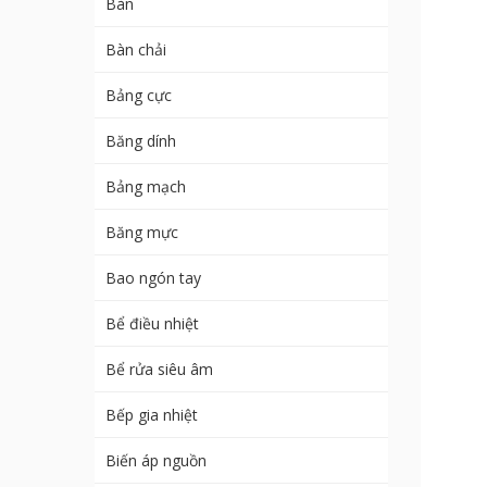
Bàn
Bàn chải
Bảng cực
Băng dính
Bảng mạch
Băng mực
Bao ngón tay
Bể điều nhiệt
Bể rửa siêu âm
Bếp gia nhiệt
Biến áp nguồn