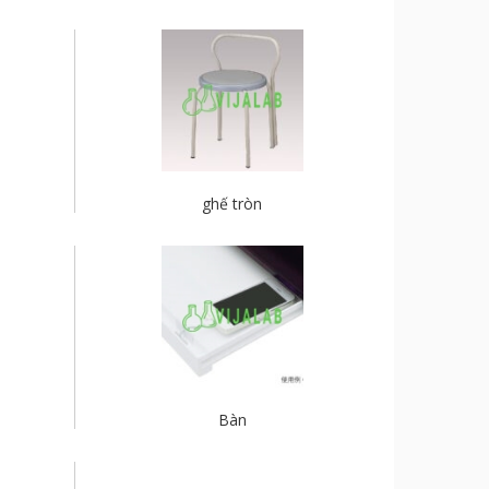
ghế tròn
Bàn