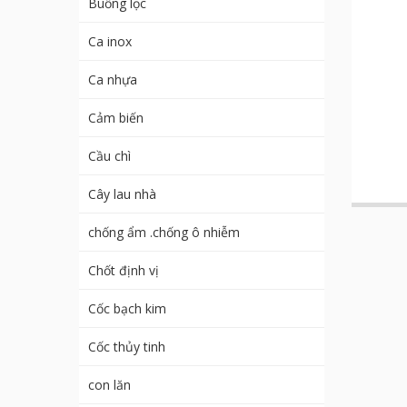
Buồng lọc
Ca inox
Ca nhựa
Cảm biến
Cầu chì
Cây lau nhà
chống ẩm .chống ô nhiễm
Chốt định vị
Cốc bạch kim
Cốc thủy tinh
con lăn