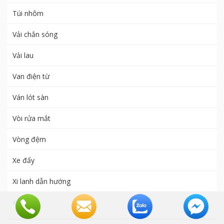
Túi nhôm
Vải chắn sóng
Vải lau
Van điện từ
Ván lót sàn
Vòi rửa mắt
Vòng đệm
Xe đẩy
Xi lanh dẫn hướng
Xy Lanh