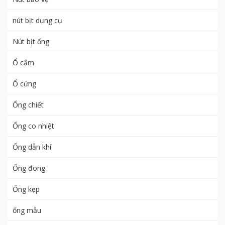
nút bịt dụng cụ
Nút bịt ống
Ổ cắm
Ổ cứng
Ống chiết
Ống co nhiệt
Ống dẫn khí
Ống đong
Ống kẹp
ống mẫu