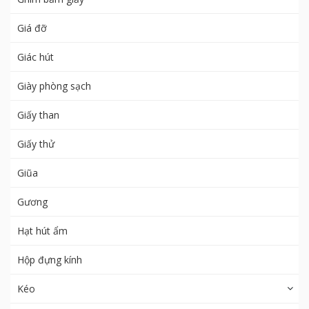
Giá đỡ
Giác hút
Giày phòng sạch
Giấy than
Giấy thử
Giũa
Gương
Hạt hút ẩm
Hộp đựng kính
Kéo