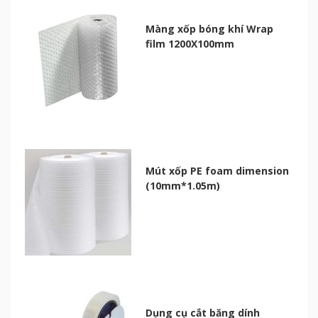
Màng xốp bóng khí Wrap
film 1200X100mm
Mút xốp PE foam dimension
(10mm*1.05m)
Dụng cụ cắt băng dính