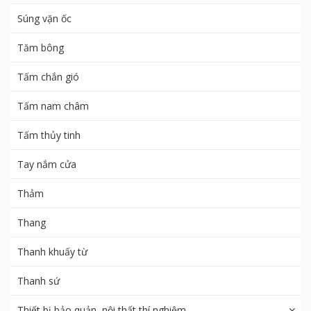
Súng vặn ốc
Tăm bông
Tấm chắn gió
Tấm nam châm
Tấm thủy tinh
Tay nắm cửa
Thảm
Thang
Thanh khuấy từ
Thanh sứ
Thiết bị bảo quản, nội thất thí nghiệm