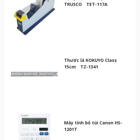
TRUSCO TET-117A
Thước lá KOKUYO Class
15cm TZ-1341
Máy tính bỏ túi Canon HS-
1201T