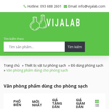
Hotline: 093 688 2601
Email: info@vijalab.com
Tìm kiếm theo
Tìm kiếm
Trang chủ
»
Thiết bị vật tư phòng sạch
»
Đồ dùng phòng sạch
»
Văn phòng phẩm dùng cho phòng sạch
Văn phòng phẩm dùng cho phòng sạch
GIÁ
GIÁ
PHỔ
MỚI
TĂNG
GIẢM
BIẾN
NHẤT
DẦN
DẦN