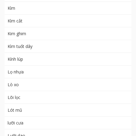
Kìm
Kìm cắt
Kim ghim
Kìm tuốt dây
Kính lúp
Lọ nhựa
Lò xo
Lõi lọc
Lót mũ
lưỡi cưa
Lưỡi dao