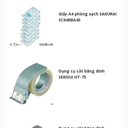
Giấy A4 phòng sạch SAKURAI
SC64RBA45
Dụng cụ cắt băng dính
SEKISUI HT-75