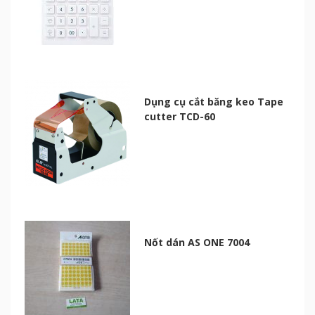
Dụng cụ cắt băng keo Tape
cutter TCD-60
Nốt dán AS ONE 7004