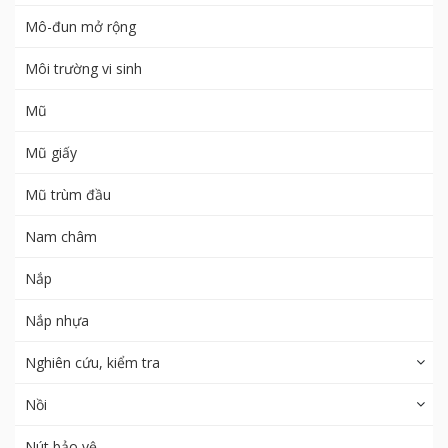
Mô-đun mở rộng
Môi trường vi sinh
Mũ
Mũ giấy
Mũ trùm đầu
Nam châm
Nắp
Nắp nhựa
Nghiên cứu, kiểm tra
Nồi
Nút bảo vệ