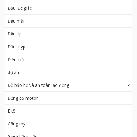
Đầu lục giác
Đầu mài
Đầu típ
Đầu tuýp
Điện cực
độ ẩm
Đồ bảo hộ và an toàn lao động
Động cơ motor
Ê tô
Găng tay
Ghim bấm giấy