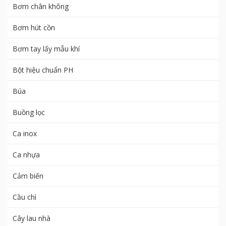
Bơm chân không
Bơm hút cồn
Bơm tay lấy mẫu khí
Bột hiệu chuẩn PH
Búa
Buồng lọc
Ca inox
Ca nhựa
Cảm biến
Cầu chì
Cây lau nhà