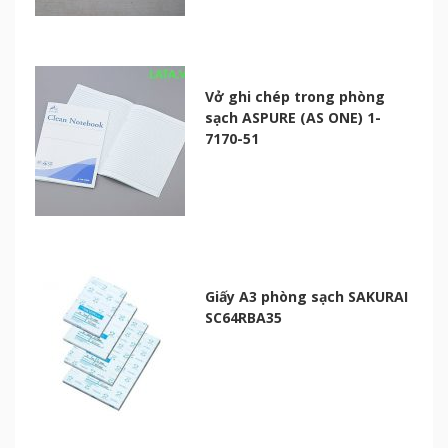
Vở ghi chép trong phòng
sạch ASPURE (AS ONE) 1-
7170-51
Giấy A3 phòng sạch SAKURAI
SC64RBA35