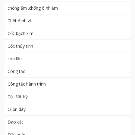
chống ẩm .chống ô nhiễm
Chốt định vị
Cốc bạch kim
Cốc thủy tinh
con lăn
Công tắc
Công tắc hành trình
Cột Sắt Ký
Cuộn dây
Dao cắt
Dây buộc