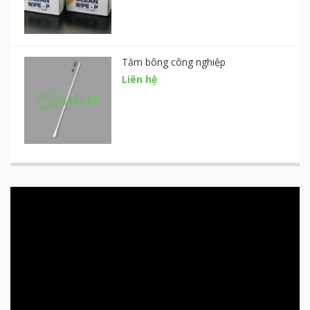
Tăm bông công nghiệp
Liên hệ
Trình
chơi
Video