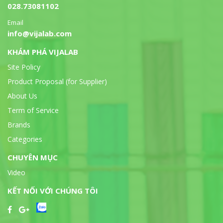
028.73081102
Email
info@vijalab.com
KHÁM PHÁ VIJALAB
Site Policy
Product Proposal (for Supplier)
About Us
Term of Service
Brands
Categories
CHUYÊN MỤC
Video
KẾT NỐI VỚI CHÚNG TÔI