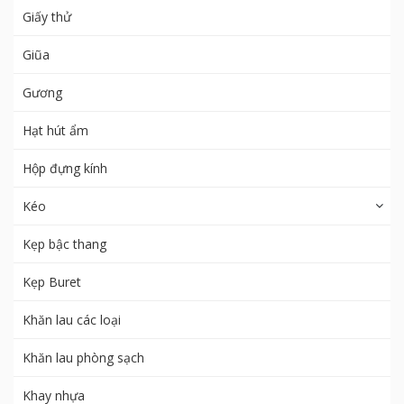
Giấy thử
Giũa
Gương
Hạt hút ẩm
Hộp đựng kính
Kéo
Kẹp bậc thang
Kẹp Buret
Khăn lau các loại
Khăn lau phòng sạch
Khay nhựa