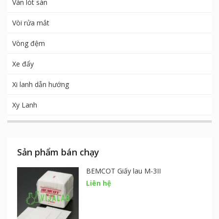
Ván lót sàn
Vòi rửa mắt
Vòng đệm
Xe đẩy
Xi lanh dẫn hướng
Xy Lanh
Sản phẩm bán chạy
BEMCOT Giấy lau M-3II
Liên hệ