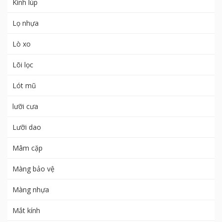
Kính lúp
Lọ nhựa
Lò xo
Lõi lọc
Lót mũ
lưỡi cưa
Lưỡi dao
Mâm cặp
Màng bảo vệ
Màng nhựa
Mắt kính