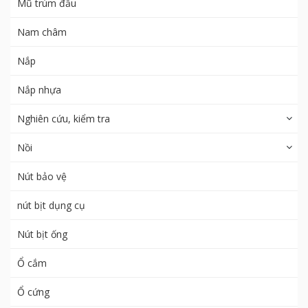
Mũ trùm đầu
Nam châm
Nắp
Nắp nhựa
Nghiên cứu, kiểm tra
Nồi
Nút bảo vệ
nút bịt dụng cụ
Nút bịt ống
Ổ cắm
Ổ cứng