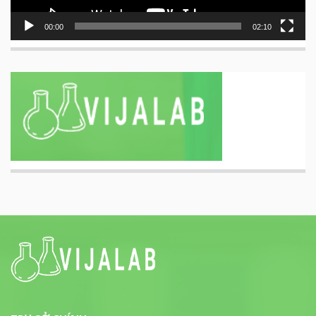
00:00
02:10