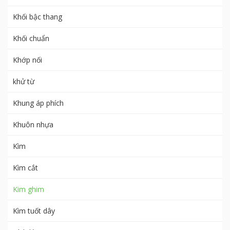
Khối bậc thang
Khối chuẩn
Khớp nối
khử từ
Khung áp phích
Khuôn nhựa
Kìm
Kìm cắt
Kim ghim
Kìm tuốt dây