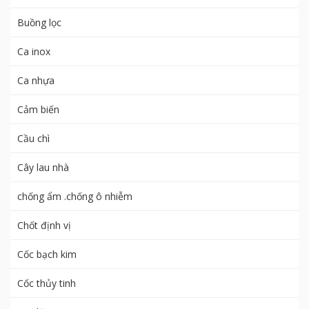
Buồng lọc
Ca inox
Ca nhựa
Cảm biến
Cầu chì
Cây lau nhà
chống ẩm .chống ô nhiễm
Chốt định vị
Cốc bạch kim
Cốc thủy tinh