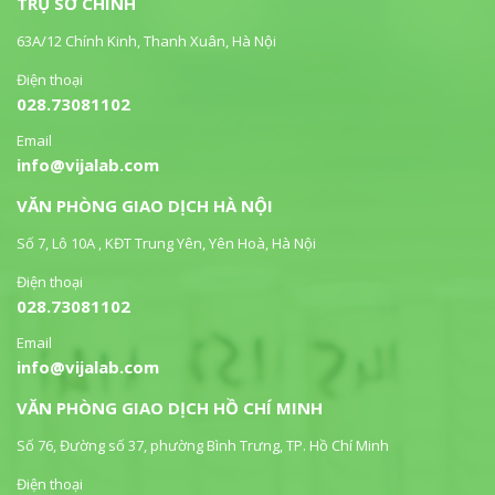
TRỤ SỞ CHÍNH
63A/12 Chính Kinh, Thanh Xuân, Hà Nội
Điện thoại
028.73081102
Email
info@vijalab.com
VĂN PHÒNG GIAO DỊCH HÀ NỘI
Số 7, Lô 10A , KĐT Trung Yên, Yên Hoà, Hà Nội
Điện thoại
028.73081102
Email
info@vijalab.com
VĂN PHÒNG GIAO DỊCH HỒ CHÍ MINH
Số 76, Đường số 37, phường Bình Trưng, TP. Hồ Chí Minh
Điện thoại