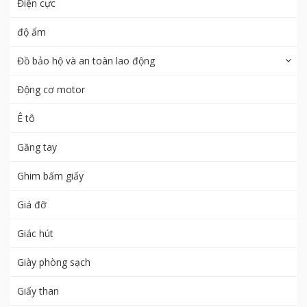
Điện cực
độ ẩm
Đồ bảo hộ và an toàn lao động
Động cơ motor
Ê tô
Găng tay
Ghim bấm giấy
Giá đỡ
Giác hút
Giày phòng sạch
Giấy than