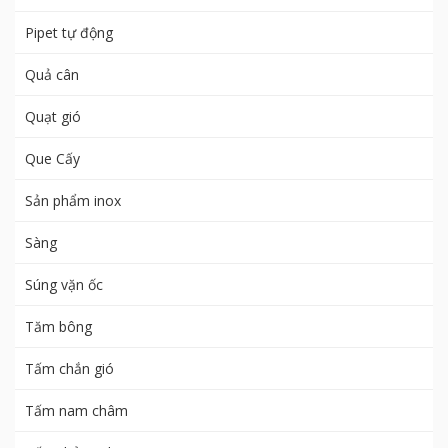
Pipet tự động
Quả cân
Quạt gió
Que Cấy
Sản phẩm inox
Sàng
Súng vặn ốc
Tăm bông
Tấm chắn gió
Tấm nam châm