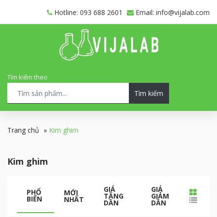
Hotline: 093 688 2601
Email: info@vijalab.com
Tìm kiếm theo
Tìm kiếm
Trang chủ
»
Kim ghim
Kim ghim
GIÁ
GIÁ
PHỔ
MỚI
TĂNG
GIẢM
BIẾN
NHẤT
DẦN
DẦN