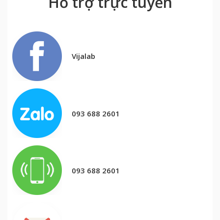
Hỗ trợ trực tuyến
Vijalab
093 688 2601
093 688 2601