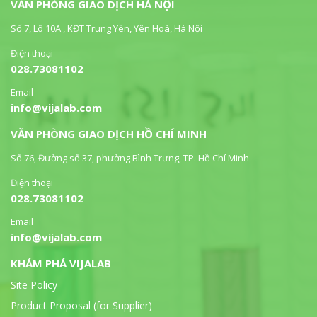
VĂN PHÒNG GIAO DỊCH HÀ NỘI
Số 7, Lô 10A , KĐT Trung Yên, Yên Hoà, Hà Nội
Điện thoại
028.73081102
Email
info@vijalab.com
VĂN PHÒNG GIAO DỊCH HỒ CHÍ MINH
Số 76, Đường số 37, phường Bình Trưng, TP. Hồ Chí Minh
Điện thoại
028.73081102
Email
info@vijalab.com
KHÁM PHÁ VIJALAB
Site Policy
Product Proposal (for Supplier)