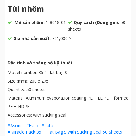
Túi nhôm
Mã sản phẩm:
1-8018-01
Quy cách (Đóng gói):
50
sheets
Giá nhà sản xuất:
721,000 ¥
Đặc tính và thông số kỹ thuật
Model number: 35-1 flat bag S
Size (mm): 200 x 275
Quantity: 50 sheets
Material: Aluminum evaporation coating PE + LDPE + formed
PE + HDPE
Accessories: with sticking seal
#Asone
#Esco
#Lata
#Miracle Pack 35-1 Flat Bag S with Sticking Seal 50 Sheets