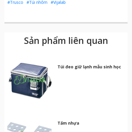
#Trusco
#Túi nhôm
#Vijalab
Sản phẩm liên quan
Túi đeo giữ lạnh mẫu sinh học
Tấm nhựa