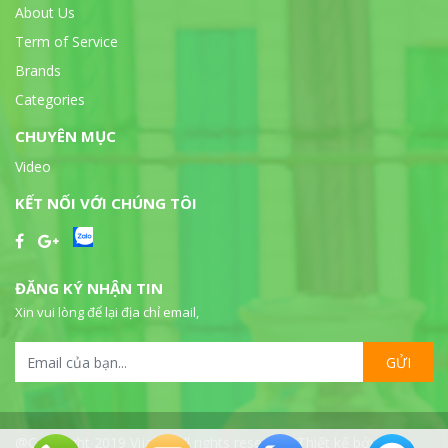
About Us
Term of Service
Brands
Categories
CHUYÊN MỤC
Video
KẾT NỐI VỚI CHÚNG TÔI
ĐĂNG KÝ NHẬN TIN
Xin vui lòng để lại địa chỉ email,
GỬI
@Copyright 2019 Vijalab all rights reserved. Thiết kế bởi