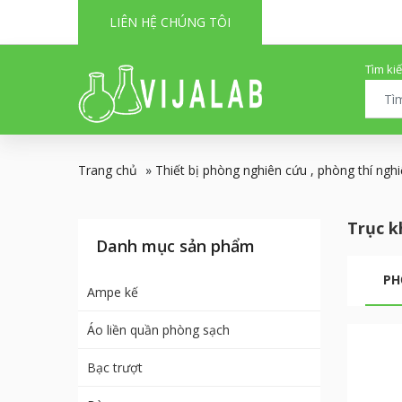
LIÊN HỆ CHÚNG TÔI
Tìm ki
Trang chủ
»
Thiết bị phòng nghiên cứu , phòng thí ngh
Trục k
Danh mục sản phẩm
PH
Ampe kế
Áo liền quần phòng sạch
Bạc trượt