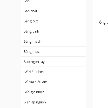
Bàn
Bàn chải
Bảng cực
Ống 
Băng dính
Bảng mạch
Băng mực
Bao ngón tay
Bể điều nhiệt
Bể rửa siêu âm
Bếp gia nhiệt
Biến áp nguồn