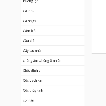
Buồng lọc
Ca inox
Ca nhựa
Cảm biến
Cầu chì
Cây lau nhà
chống ẩm .chống ô nhiễm
Chốt định vị
Cốc bạch kim
Cốc thủy tinh
con lăn