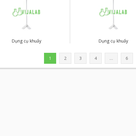
Dụng cụ khuấy
Dụng cụ khuấy
1
2
3
4
…
6