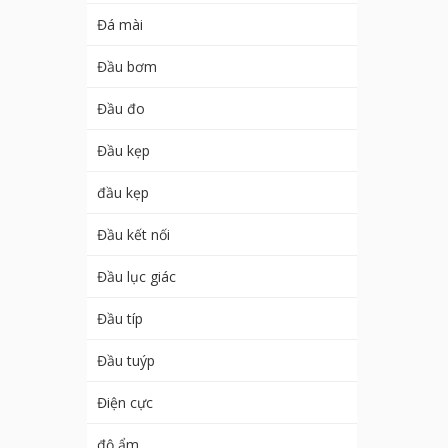
Đá mài
Đầu bơm
Đầu đo
Đầu kẹp
đầu kẹp
Đầu kết nối
Đầu lục giác
Đầu típ
Đầu tuýp
Điện cực
độ ẩm