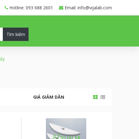
Hotline: 093 688 2601
Email: info@vijalab.com
Tìm kiếm
uấy
GIÁ GIẢM DẦN