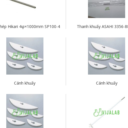
thép Hikari 4φ×1000mm SP100-4
Thanh khuấy ASAHI 3356-8
Cánh khuấy
Cánh khuấy