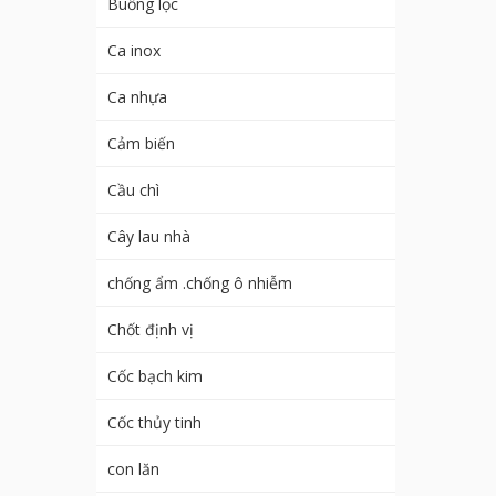
Buồng lọc
Ca inox
Ca nhựa
Cảm biến
Cầu chì
Cây lau nhà
chống ẩm .chống ô nhiễm
Chốt định vị
Cốc bạch kim
Cốc thủy tinh
con lăn