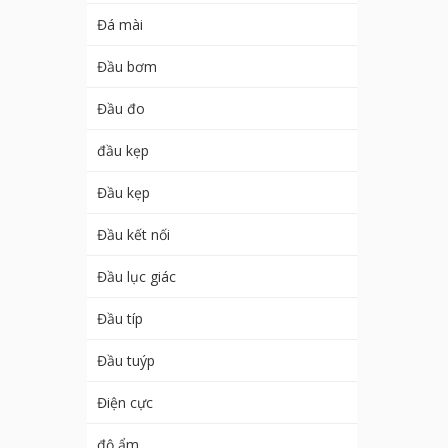
Đá mài
Đầu bơm
Đầu đo
đầu kẹp
Đầu kẹp
Đầu kết nối
Đầu lục giác
Đầu típ
Đầu tuýp
Điện cực
độ ẩm