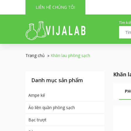
LIÊN HỆ CHÚNG TÔI
Tìm ki
Trang chủ
»
Khăn lau phòng sạch
Khăn l
Danh mục sản phẩm
PH
Ampe kế
Áo liền quần phòng sạch
Bạc trượt