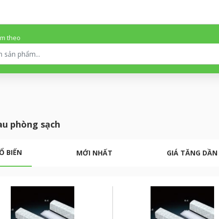
ếm theo
au phòng sạch
Ổ BIẾN
MỚI NHẤT
GIÁ TĂNG DẦN