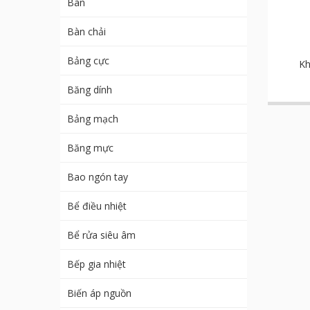
Bàn
Bàn chải
Bảng cực
Kh
Băng dính
Bảng mạch
Băng mực
Bao ngón tay
Bể điều nhiệt
Bể rửa siêu âm
Bếp gia nhiệt
Biến áp nguồn