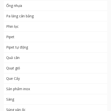
Ống nhựa
Pa lăng cân bằng
Phin lọc
Pipet
Pipet tự động
Quả cân
Quạt gió
Que Cấy
Sản phẩm inox
Sàng
Súng vặn ốc