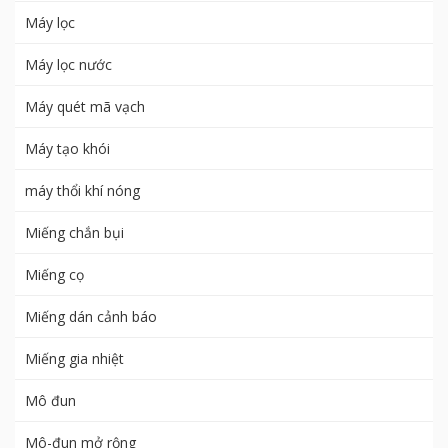
Máy lọc
Máy lọc nước
Máy quét mã vạch
Máy tạo khói
máy thổi khí nóng
Miếng chắn bụi
Miếng cọ
Miếng dán cảnh báo
Miếng gia nhiệt
Mô đun
Mô-đun mở rộng