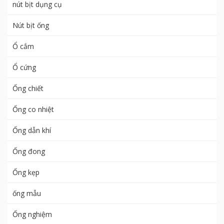
nút bịt dụng cụ
Nút bịt ống
Ổ cắm
Ổ cứng
Ống chiết
Ống co nhiệt
Ống dẫn khí
Ống đong
Ống kẹp
ống mẫu
Ống nghiệm