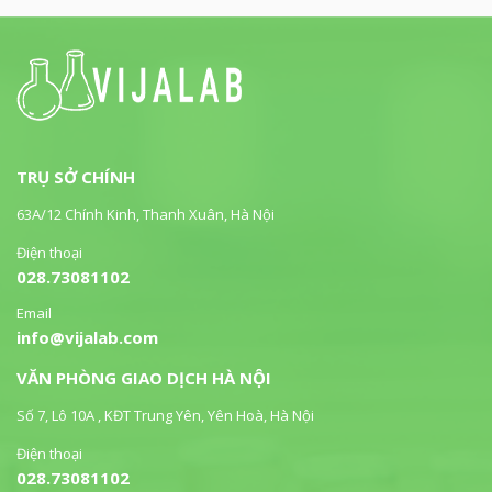
TRỤ SỞ CHÍNH
63A/12 Chính Kinh, Thanh Xuân, Hà Nội
Điện thoại
028.73081102
Email
info@vijalab.com
VĂN PHÒNG GIAO DỊCH HÀ NỘI
Số 7, Lô 10A , KĐT Trung Yên, Yên Hoà, Hà Nội
Điện thoại
028.73081102