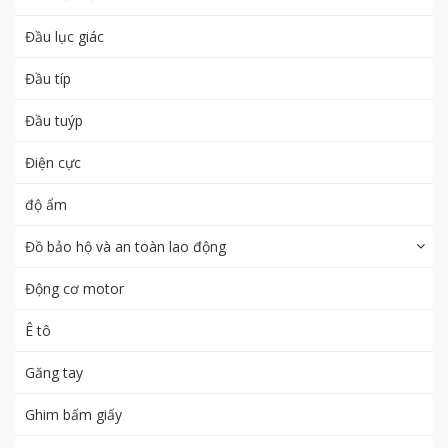
Đầu lục giác
Đầu típ
Đầu tuýp
Điện cực
độ ẩm
Đồ bảo hộ và an toàn lao động
Động cơ motor
Ê tô
Găng tay
Ghim bấm giấy