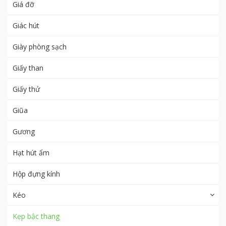
Giá đỡ
Giác hút
Giày phòng sạch
Giấy than
Giấy thử
Giũa
Gương
Hạt hút ẩm
Hộp đựng kính
Kéo
Kẹp bậc thang