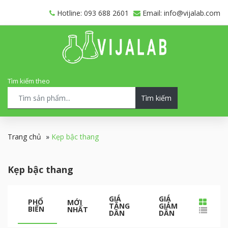
Hotline: 093 688 2601
Email: info@vijalab.com
Tìm kiếm theo
Tìm kiếm
Trang chủ
»
Kẹp bậc thang
Kẹp bậc thang
GIÁ
GIÁ
PHỔ
MỚI
TĂNG
GIẢM
BIẾN
NHẤT
DẦN
DẦN