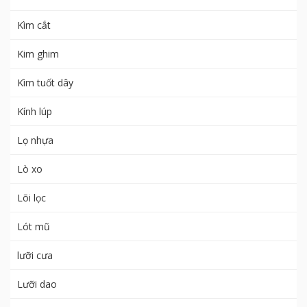
Kìm cắt
Kim ghim
Kìm tuốt dây
Kính lúp
Lọ nhựa
Lò xo
Lõi lọc
Lót mũ
lưỡi cưa
Lưỡi dao