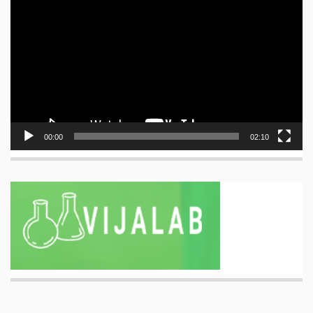
Video
00:00
02:10