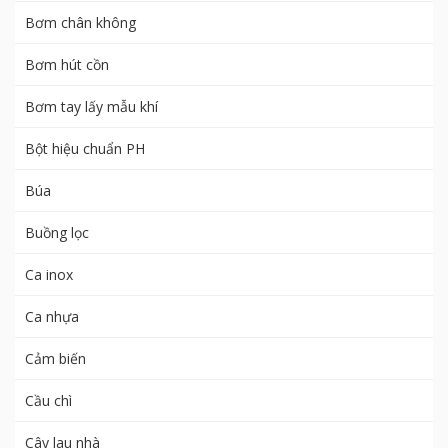
Bơm chân không
Bơm hút cồn
Bơm tay lấy mẫu khí
Bột hiệu chuẩn PH
Búa
Buồng lọc
Ca inox
Ca nhựa
Cảm biến
Cầu chì
Cây lau nhà