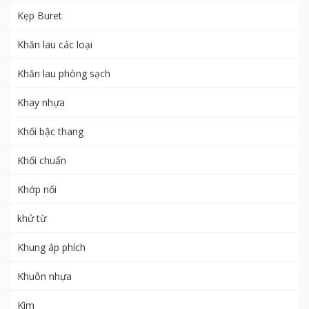
Kẹp Buret
Khăn lau các loại
Khăn lau phòng sạch
Khay nhựa
Khối bậc thang
Khối chuẩn
Khớp nối
khử từ
Khung áp phích
Khuôn nhựa
Kìm