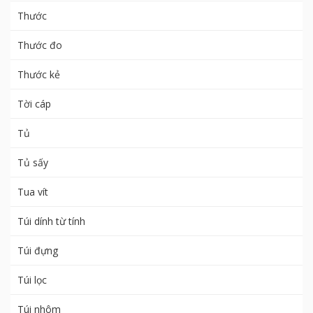
Thước
Thước đo
Thước kẻ
Tời cáp
Tủ
Tủ sấy
Tua vít
Túi dính từ tính
Túi đựng
Túi lọc
Túi nhôm