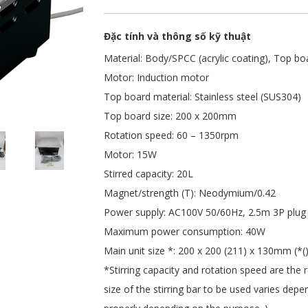
Đặc tính và thông số kỹ thuật
Material: Body/SPCC (acrylic coating), Top bo
Motor: Induction motor
Top board material: Stainless steel (SUS304)
Top board size: 200 x 200mm
Rotation speed: 60 – 1350rpm
Motor: 15W
Stirred capacity: 20L
Magnet/strength (T): Neodymium/0.42
Power supply: AC100V 50/60Hz, 2.5m 3P plug 
Maximum power consumption: 40W
Main unit size *: 200 x 200 (211) x 130mm (*()
*Stirring capacity and rotation speed are the r
size of the stirring bar to be used varies depe