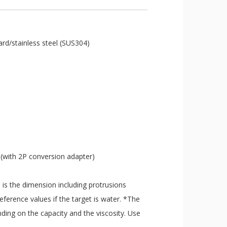
ard/stainless steel (SUS304)
(with 2P conversion adapter)
 is the dimension including protrusions
eference values if the target is water. *The
nding on the capacity and the viscosity. Use