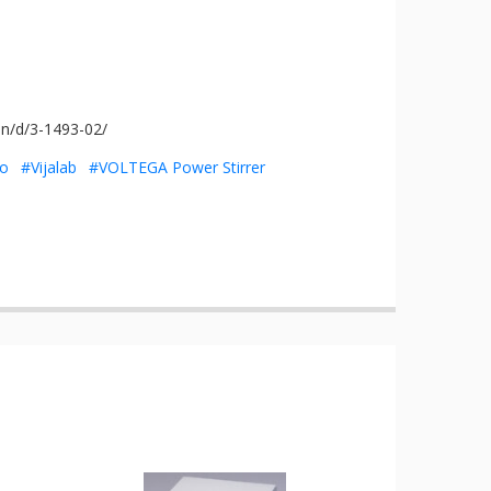
ion/d/3-1493-02/
o
#Vijalab
#VOLTEGA Power Stirrer