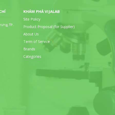
CHÍ
KHÁM PHÁ VIJALAB
Site Policy
rưng, TP.
Product Proposal (for Supplier)
About Us
Term of Service
Brands
Categories