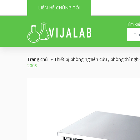
LIÊN HỆ CHÚNG TÔI
Tìm ki
Trang chủ
»
Thiết bị phòng nghiên cứu , phòng thí ngh
200S