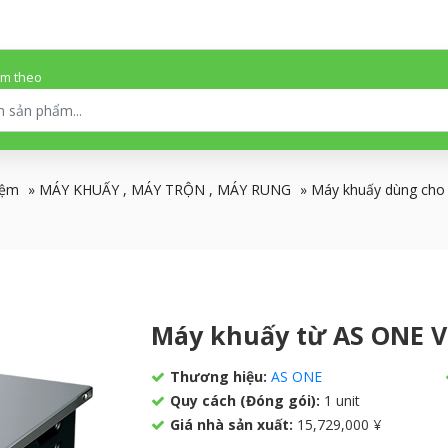
ếm theo
iệm
»
MÁY KHUẤY , MÁY TRỘN , MÁY RUNG
»
Máy khuấy dùng cho 
Máy khuấy từ AS ONE V
Thương hiệu:
AS ONE
Quy cách (Đóng gói):
1 unit
Giá nhà sản xuất:
15,729,000 ¥