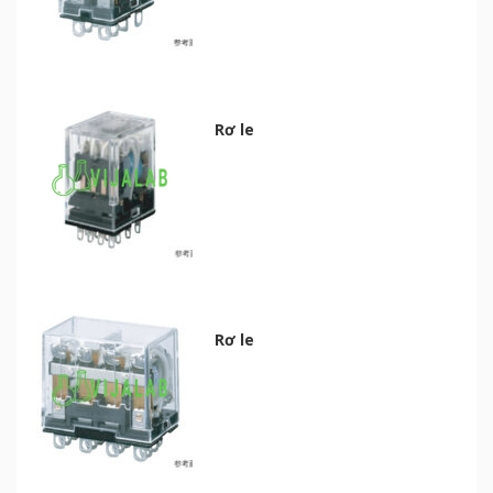
Rơ le
Rơ le