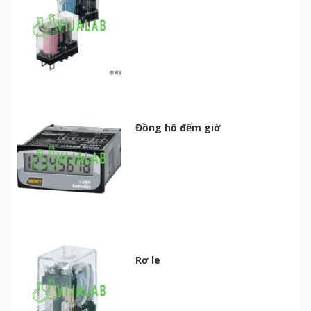
Đồng hồ đếm giờ
Rơ le