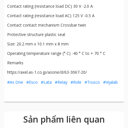
Contact rating (resistance load DC) 30 V -2.0 A
Contact rating (resistance load AC) 125 V -0.5 A
Contact contact mechanism Crossbar twin
Protective structure plastic seal
Size: 20.2 mm x 10.1 mm x 8 mm
Operating temperature range (° C) -40 ° C to + 70 ° C
Remarks
https://axel.as-1.co.jp/asone/d/63-3067-20/
#As One
#Esco
#Lata
#Relay
#Rơle
#Trusco
#Vijalab
Sản phẩm liên quan