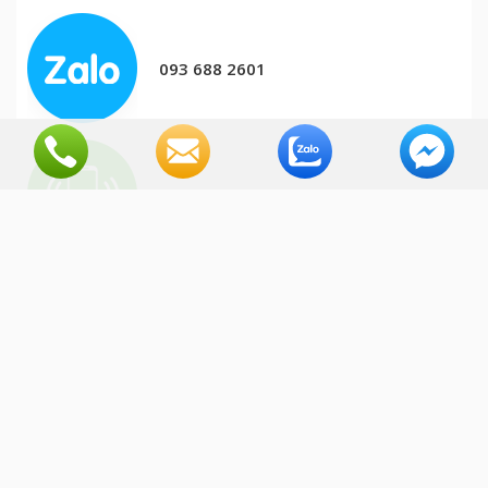
093 688 2601
093 688 2601
info@vijalab.com