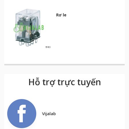
Rơ le
Hỗ trợ trực tuyến
Vijalab