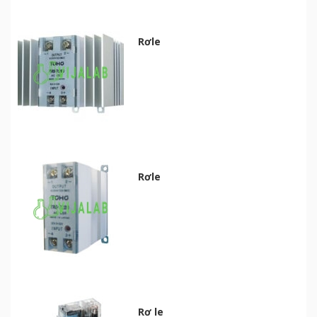
Rơle
Rơle
Rơ le