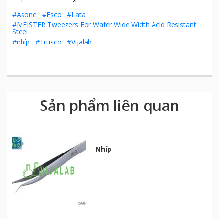
#Asone
#Esco
#Lata
#MEISTER Tweezers For Wafer Wide Width Acid Resistant
Steel
#nhíp
#Trusco
#Vijalab
Sản phẩm liên quan
Nhíp