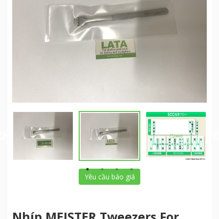
Yêu cầu báo giá
Nhíp MEISTER Tweezers For