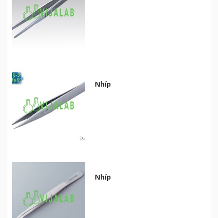
Nhíp
Nhíp