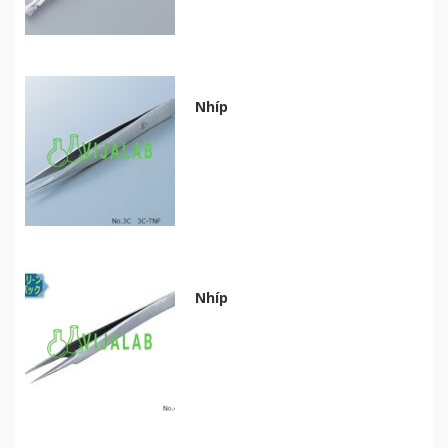
Nhíp
Nhíp