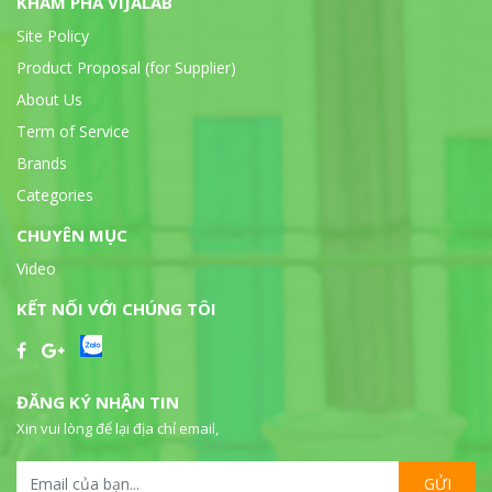
KHÁM PHÁ VIJALAB
Site Policy
Product Proposal (for Supplier)
About Us
Term of Service
Brands
Categories
CHUYÊN MỤC
Video
KẾT NỐI VỚI CHÚNG TÔI
ĐĂNG KÝ NHẬN TIN
Xin vui lòng để lại địa chỉ email,
GỬI