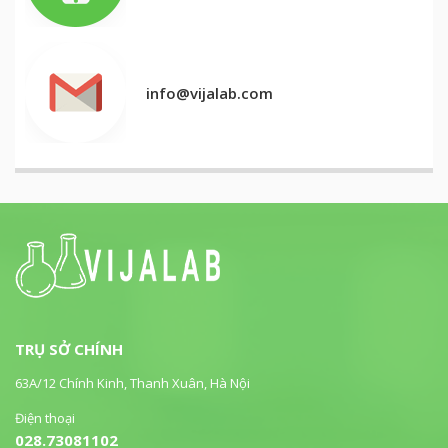
info@vijalab.com
TRỤ SỞ CHÍNH
63A/12 Chính Kinh, Thanh Xuân, Hà Nội
Điện thoại
028.73081102