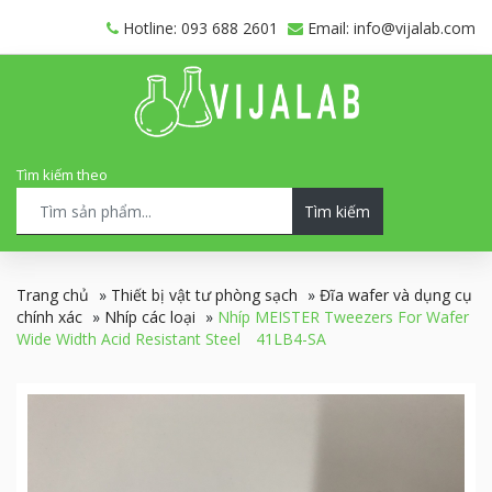
Hotline: 093 688 2601
Email: info@vijalab.com
Tìm kiếm theo
Tìm kiếm
Trang chủ
»
Thiết bị vật tư phòng sạch
»
Đĩa wafer và dụng cụ
chính xác
»
Nhíp các loại
»
Nhíp MEISTER Tweezers For Wafer
Wide Width Acid Resistant Steel 41LB4-SA