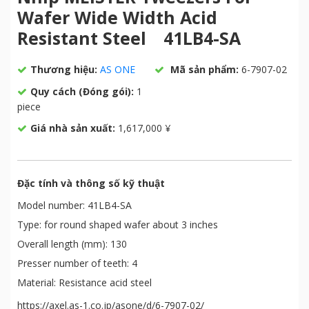
Wafer Wide Width Acid
Resistant Steel 41LB4-SA
Thương hiệu:
AS ONE
Mã sản phẩm:
6-7907-02
Quy cách (Đóng gói):
1
piece
Giá nhà sản xuất:
1,617,000 ¥
Đặc tính và thông số kỹ thuật
Model number: 41LB4-SA
Type: for round shaped wafer about 3 inches
Overall length (mm): 130
Presser number of teeth: 4
Material: Resistance acid steel
https://axel.as-1.co.jp/asone/d/6-7907-02/