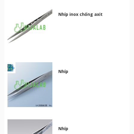
Nhíp inox chống axit
Nhíp
Nhíp