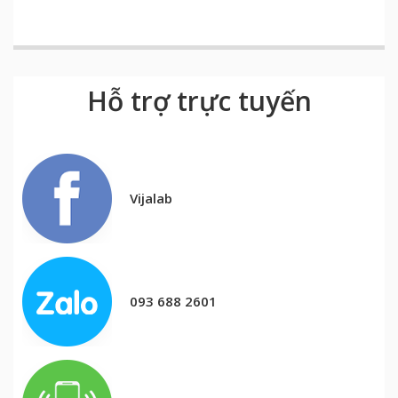
Hỗ trợ trực tuyến
Vijalab
093 688 2601