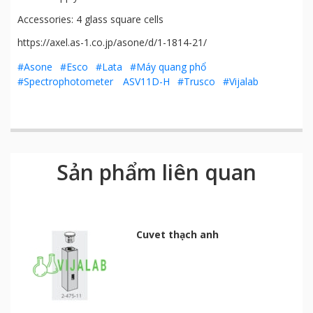
Accessories: 4 glass square cells
https://axel.as-1.co.jp/asone/d/1-1814-21/
#Asone
#Esco
#Lata
#Máy quang phổ
#Spectrophotometer ASV11D-H
#Trusco
#Vijalab
Sản phẩm liên quan
Cuvet thạch anh