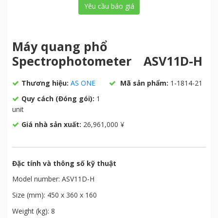
Yêu cầu báo giá
Máy quang phổ
Spectrophotometer ASV11D-H
Thương hiệu:
AS ONE
Mã sản phẩm:
1-1814-21
Quy cách (Đóng gói):
1
unit
Giá nhà sản xuất:
26,961,000 ¥
Đặc tính và thông số kỹ thuật
Model number: ASV11D-H
Size (mm): 450 x 360 x 160
Weight (kg): 8