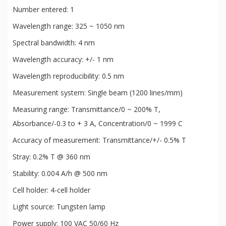
Number entered: 1
Wavelength range: 325 ~ 1050 nm
Spectral bandwidth: 4 nm
Wavelength accuracy: +/- 1 nm
Wavelength reproducibility: 0.5 nm
Measurement system: Single beam (1200 lines/mm)
Measuring range: Transmittance/0 ~ 200% T,
Absorbance/-0.3 to + 3 A, Concentration/0 ~ 1999 C
Accuracy of measurement: Transmittance/+/- 0.5% T
Stray: 0.2% T @ 360 nm
Stability: 0.004 A/h @ 500 nm
Cell holder: 4-cell holder
Light source: Tungsten lamp
Power supply: 100 VAC 50/60 Hz