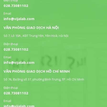
Điện thoại
028.73081102
Email
info@vijalab.com
VĂN PHÒNG GIAO DỊCH HÀ NỘI
Số 7, Lô 10A , KĐT Trung Yên, Yên Hoà, Hà Nội
Điện thoại
028.73081102
Email
info@vijalab.com
VĂN PHÒNG GIAO DỊCH HỒ CHÍ MINH
Số 76, Đường số 37, phường Bình Trưng, TP. Hồ Chí Minh
Điện thoại
028.73081102
Email
info@vijalab.com