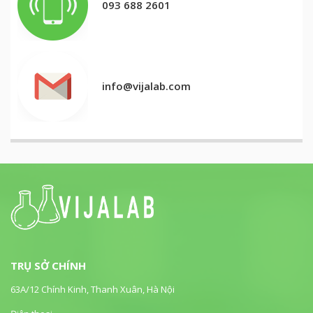
093 688 2601
info@vijalab.com
TRỤ SỞ CHÍNH
63A/12 Chính Kinh, Thanh Xuân, Hà Nội