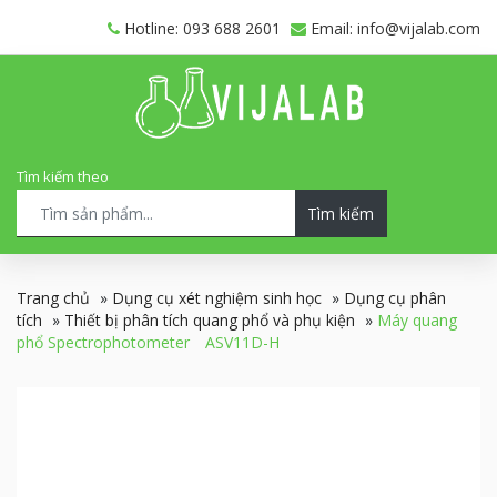
Hotline: 093 688 2601
Email: info@vijalab.com
Tìm kiếm theo
Tìm kiếm
Trang chủ
»
Dụng cụ xét nghiệm sinh học
»
Dụng cụ phân
tích
»
Thiết bị phân tích quang phổ và phụ kiện
»
Máy quang
phổ Spectrophotometer ASV11D-H