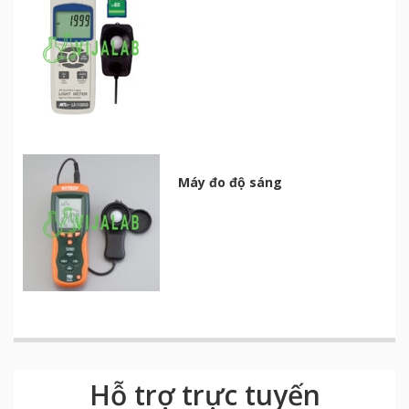
Máy đo độ sáng
Hỗ trợ trực tuyến