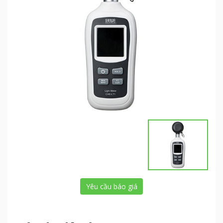
Yêu cầu báo giá