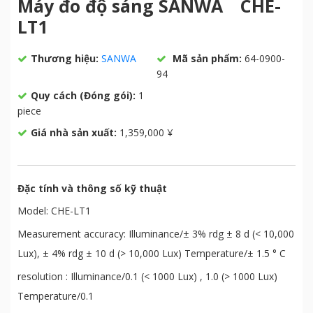
Máy đo độ sáng SANWA CHE-
LT1
Thương hiệu:
SANWA
Mã sản phẩm:
64-0900-
94
Quy cách (Đóng gói):
1
piece
Giá nhà sản xuất:
1,359,000 ¥
Đặc tính và thông số kỹ thuật
Model: CHE-LT1
Measurement accuracy: Illuminance/± 3% rdg ± 8 d (< 10,000
Lux), ± 4% rdg ± 10 d (> 10,000 Lux) Temperature/± 1.5 ° C
resolution : Illuminance/0.1 (< 1000 Lux) , 1.0 (> 1000 Lux)
Temperature/0.1