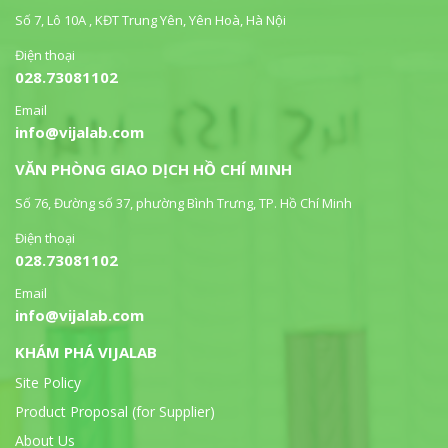
Số 7, Lô 10A , KĐT Trung Yên, Yên Hoà, Hà Nội
Điện thoại
028.73081102
Email
info@vijalab.com
VĂN PHÒNG GIAO DỊCH HỒ CHÍ MINH
Số 76, Đường số 37, phường Bình Trưng, TP. Hồ Chí Minh
Điện thoại
028.73081102
Email
info@vijalab.com
KHÁM PHÁ VIJALAB
Site Policy
Product Proposal (for Supplier)
About Us