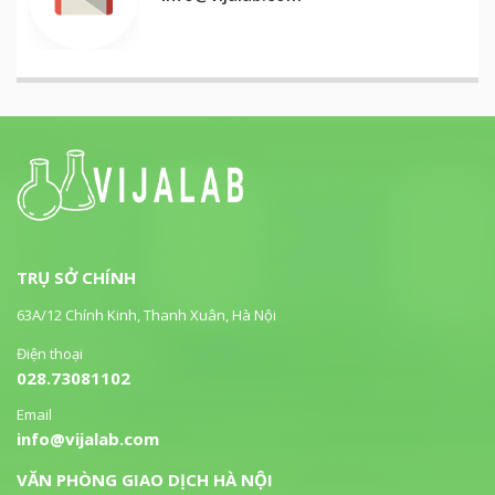
TRỤ SỞ CHÍNH
63A/12 Chính Kinh, Thanh Xuân, Hà Nội
Điện thoại
028.73081102
Email
info@vijalab.com
VĂN PHÒNG GIAO DỊCH HÀ NỘI