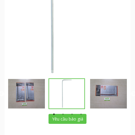
Yêu cầu báo giá