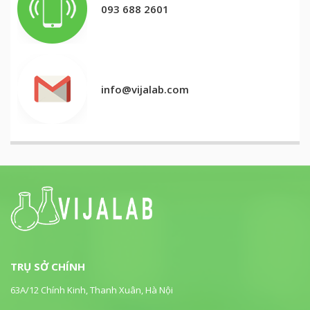
093 688 2601
info@vijalab.com
TRỤ SỞ CHÍNH
63A/12 Chính Kinh, Thanh Xuân, Hà Nội