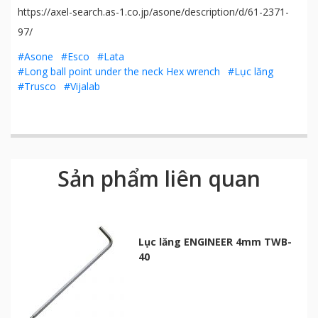
https://axel-search.as-1.co.jp/asone/description/d/61-2371-
97/
#Asone
#Esco
#Lata
#Long ball point under the neck Hex wrench
#Lục lăng
#Trusco
#Vijalab
Sản phẩm liên quan
Lục lăng ENGINEER 4mm TWB-
40