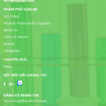
info@vijalab.com
KHÁM PHÁ VIJALAB
Site Policy
Product Proposal (for Supplier)
About Us
Term of Service
Brands
Categories
CHUYÊN MỤC
Video
KẾT NỐI VỚI CHÚNG TÔI
ĐĂNG KÝ NHẬN TIN
Xin vui lòng để lại địa chỉ email,