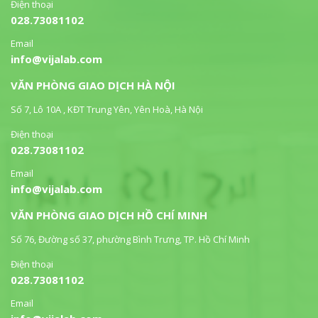
Điện thoại
028.73081102
Email
info@vijalab.com
VĂN PHÒNG GIAO DỊCH HÀ NỘI
Số 7, Lô 10A , KĐT Trung Yên, Yên Hoà, Hà Nội
Điện thoại
028.73081102
Email
info@vijalab.com
VĂN PHÒNG GIAO DỊCH HỒ CHÍ MINH
Số 76, Đường số 37, phường Bình Trưng, TP. Hồ Chí Minh
Điện thoại
028.73081102
Email