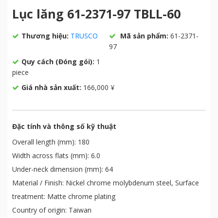
Lục lăng 61-2371-97 TBLL-60
Thương hiệu:
TRUSCO
Mã sản phẩm:
61-2371-
97
Quy cách (Đóng gói):
1
piece
Giá nhà sản xuất:
166,000 ¥
Đặc tính và thông số kỹ thuật
Overall length (mm): 180
Width across flats (mm): 6.0
Under-neck dimension (mm): 64
Material / Finish: Nickel chrome molybdenum steel, Surface
treatment: Matte chrome plating
Country of origin: Taiwan