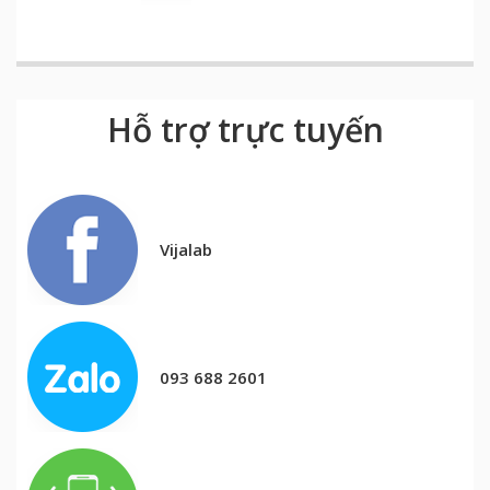
Hỗ trợ trực tuyến
Vijalab
093 688 2601