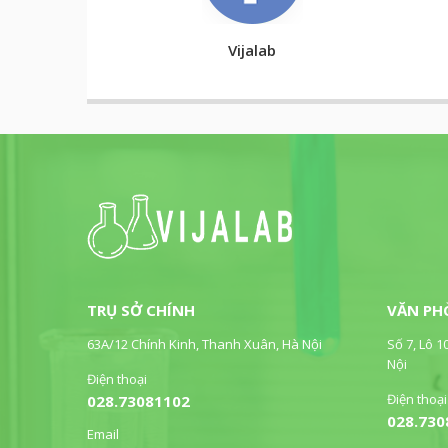
Vijalab
TRỤ SỞ CHÍNH
VĂN PH
63A/12 Chính Kinh, Thanh Xuân, Hà Nội
Số 7, Lô 1
Nội
Điện thoại
Điện thoại
028.73081102
028.730
Email