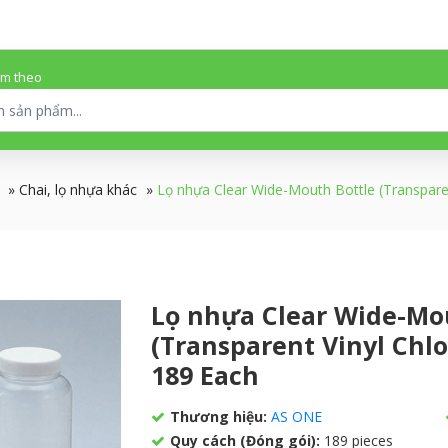
ếm theo
»
Chai, lọ nhựa khác
»
Lọ nhựa Clear Wide-Mouth Bottle (Transpar
Lọ nhựa Clear Wide-Mo
(Transparent Vinyl Chlo
189 Each
Thương hiệu:
AS ONE
Quy cách (Đóng gói):
189 pieces