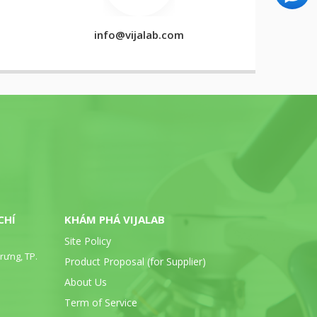
info@vijalab.com
CHÍ
KHÁM PHÁ VIJALAB
Site Policy
rưng, TP.
Product Proposal (for Supplier)
About Us
Term of Service