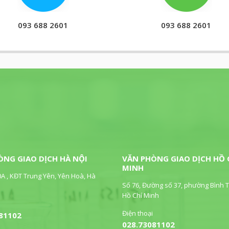
093 688 2601
093 688 2601
ÒNG GIAO DỊCH HÀ NỘI
VĂN PHÒNG GIAO DỊCH HỒ 
MINH
0A , KĐT Trung Yên, Yên Hoà, Hà
Số 76, Đường số 37, phường Bình T
Hồ Chí Minh
Điện thoại
81102
028.73081102