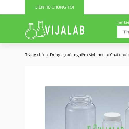
LIÊN HỆ CHÚNG TÔI
Tìm ki
Trang chủ
»
Dụng cụ xét nghiệm sinh học
»
Chai nhựa