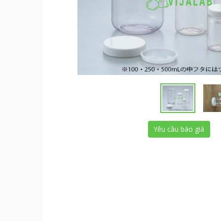
Yêu cầu báo giá