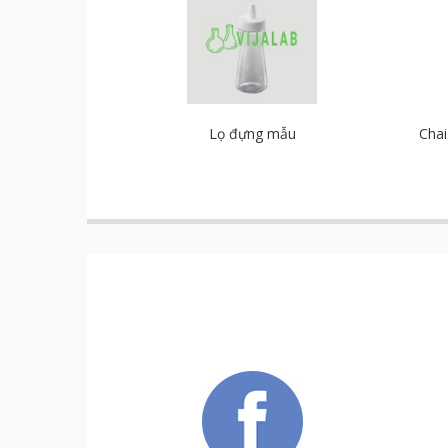
Lọ đựng mẫu
Chai