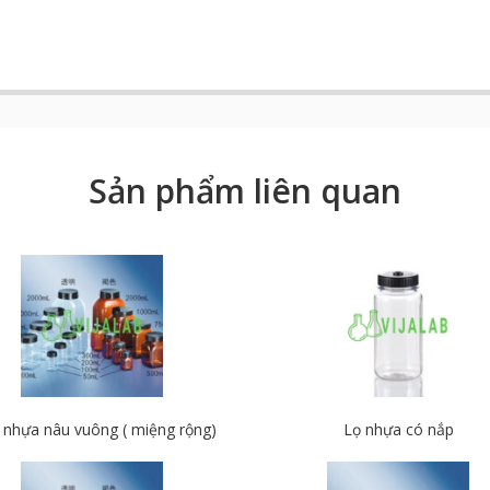
Sản phẩm liên quan
 nhựa nâu vuông ( miệng rộng)
Lọ nhựa có nắp