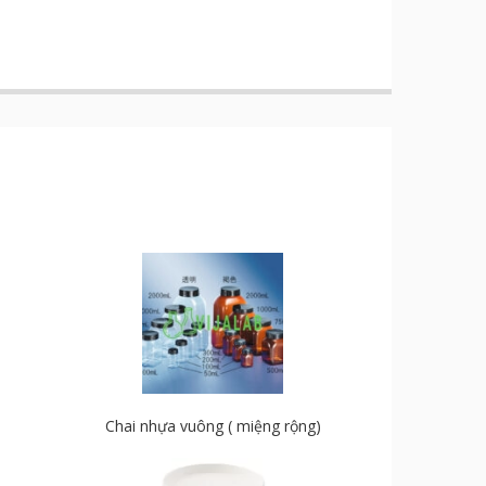
Chai nhựa vuông ( miệng rộng)