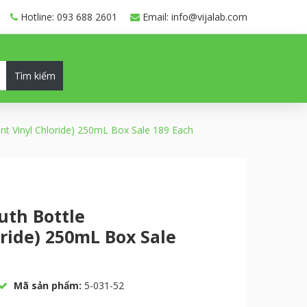
Hotline: 093 688 2601
Email: info@vijalab.com
Tìm kiếm
ent Vinyl Chloride) 250mL Box Sale 189 Each
uth Bottle
ride) 250mL Box Sale
Mã sản phẩm:
5-031-52