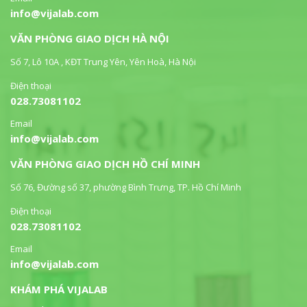
info@vijalab.com
VĂN PHÒNG GIAO DỊCH HÀ NỘI
Số 7, Lô 10A , KĐT Trung Yên, Yên Hoà, Hà Nội
Điện thoại
028.73081102
Email
info@vijalab.com
VĂN PHÒNG GIAO DỊCH HỒ CHÍ MINH
Số 76, Đường số 37, phường Bình Trưng, TP. Hồ Chí Minh
Điện thoại
028.73081102
Email
info@vijalab.com
KHÁM PHÁ VIJALAB