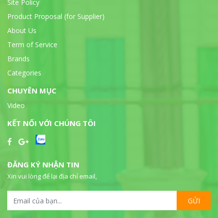
Site Policy
Product Proposal (for Supplier)
About Us
Term of Service
Brands
Categories
CHUYÊN MỤC
Video
KẾT NỐI VỚI CHÚNG TÔI
ĐĂNG KÝ NHẬN TIN
Xin vui lòng để lại địa chỉ email,
GỬI