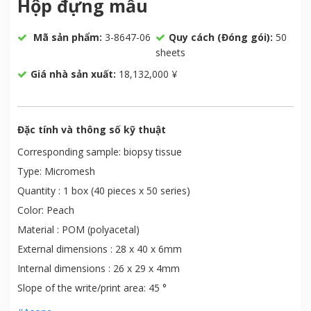
Hộp đựng mẫu
Mã sản phẩm:
3-8647-06
Quy cách (Đóng gói):
50
sheets
Giá nhà sản xuất:
18,132,000 ¥
Đặc tính và thông số kỹ thuật
Corresponding sample: biopsy tissue
Type: Micromesh
Quantity : 1 box (40 pieces x 50 series)
Color: Peach
Material : POM (polyacetal)
External dimensions : 28 x 40 x 6mm
Internal dimensions : 26 x 29 x 4mm
Slope of the write/print area: 45 °