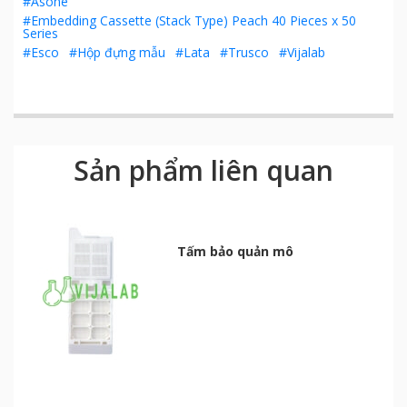
#Asone
#Embedding Cassette (Stack Type) Peach 40 Pieces x 50
Series
#Esco
#Hộp đựng mẫu
#Lata
#Trusco
#Vijalab
Sản phẩm liên quan
Tấm bảo quản mô