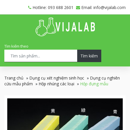
Hotline: 093 688 2601
Email: info@vijalab.com
Tìm kiếm theo
Tìm kiếm
Trang chủ
»
Dụng cụ xét nghiệm sinh học
»
Dụng cụ nghiên
cứu mẫu phẩm
»
Hộp nhúng các loại
»
Hộp đựng mẫu