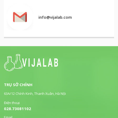
info@vijalab.com
TRỤ SỞ CHÍNH
63A/12 Chính Kinh, Thanh Xuân, Hà Nội
Điện thoại
028.73081102
Email