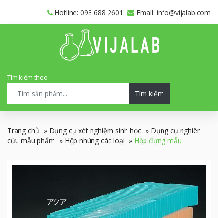
Hotline: 093 688 2601
Email: info@vijalab.com
Tìm kiếm theo
Tìm kiếm
Trang chủ
»
Dụng cụ xét nghiệm sinh học
»
Dụng cụ nghiên
cứu mẫu phẩm
»
Hộp nhúng các loại
»
Hộp đựng mẫu