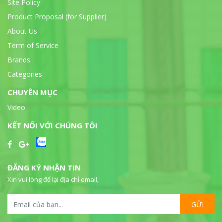
Site Policy
Product Proposal (for Supplier)
About Us
Term of Service
Brands
Categories
CHUYÊN MỤC
Video
KẾT NỐI VỚI CHÚNG TÔI
ĐĂNG KÝ NHẬN TIN
Xin vui lòng để lại địa chỉ email,
GỬI