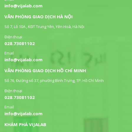
info@vijalab.com
VĂN PHÒNG GIAO DỊCH HÀ NỘI
Số 7, Lô 10A , KĐT Trung Yên, Yên Hoà, Hà Nội
Điện thoại
028.73081102
Email
info@vijalab.com
VĂN PHÒNG GIAO DỊCH HỒ CHÍ MINH
Số 76, Đường số 37, phường Bình Trưng, TP. Hồ Chí Minh
Điện thoại
028.73081102
Email
info@vijalab.com
KHÁM PHÁ VIJALAB