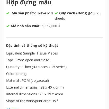
Hộp đựng mẫu
Mã sản phẩm:
3-8649-10
Quy cách (Đóng gói):
25
sheets
Giá nhà sản xuất:
5,352,000 ¥
Đặc tính và thông số kỹ thuật
Equivalent Sample: Tissue Pieces
Type: Front open and close
Quantity : 1 box (40 pieces x 25 series)
Color: orange
Material : POM (polyacetal)
External dimensions : 28 x 40 x 6mm
Internal dimensions : 26 x 29 x 4mm
Slope of the write/print area: 35 °