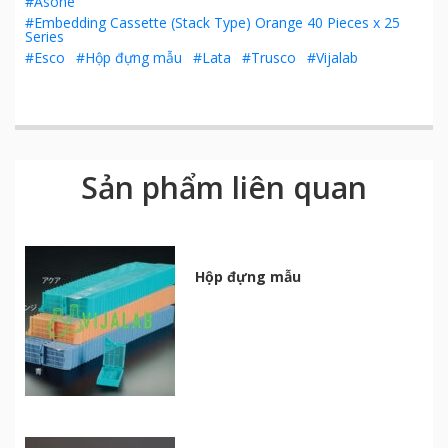
#Asone
#Embedding Cassette (Stack Type) Orange 40 Pieces x 25
Series
#Esco
#Hộp đựng mẫu
#Lata
#Trusco
#Vijalab
Sản phẩm liên quan
Hộp đựng mẫu