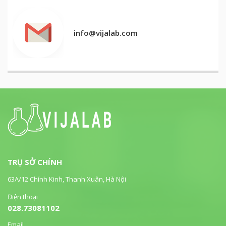
info@vijalab.com
TRỤ SỞ CHÍNH
63A/12 Chính Kinh, Thanh Xuân, Hà Nội
Điện thoại
028.73081102
Email