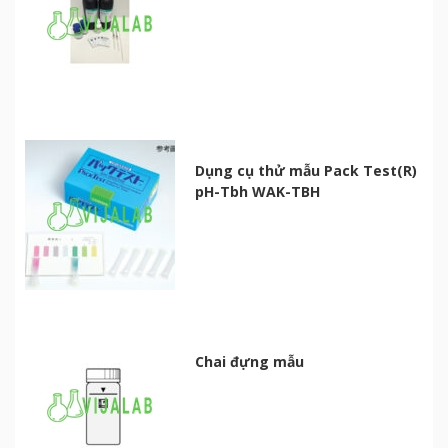
Dụng cụ thử mẫu Pack Test(R)
pH-Tbh WAK-TBH
Chai đựng mẫu