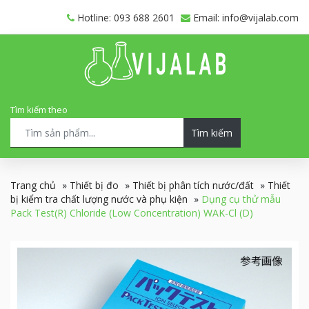
Hotline: 093 688 2601
Email: info@vijalab.com
Tìm kiếm theo
Tìm kiếm
Trang chủ
»
Thiết bị đo
»
Thiết bị phân tích nước/đất
»
Thiết
bị kiểm tra chất lượng nước và phụ kiện
»
Dụng cụ thử mẫu
Pack Test(R) Chloride (Low Concentration) WAK-Cl (D)