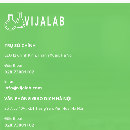
TRỤ SỞ CHÍNH
63A/12 Chính Kinh, Thanh Xuân, Hà Nội
Điện thoại
028.73081102
Email
info@vijalab.com
VĂN PHÒNG GIAO DỊCH HÀ NỘI
Số 7, Lô 10A , KĐT Trung Yên, Yên Hoà, Hà Nội
Điện thoại
028.73081102