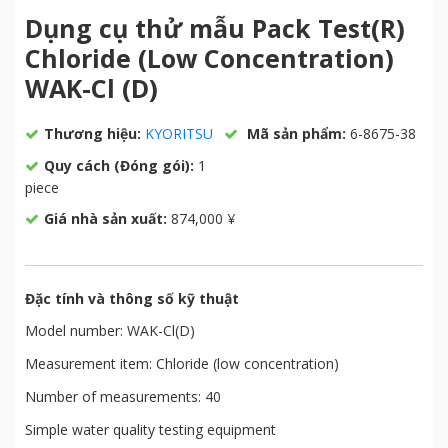
Dụng cụ thử mẫu Pack Test(R)
Chloride (Low Concentration)
WAK-Cl (D)
Thương hiệu:
KYORITSU
Mã sản phẩm:
6-8675-38
Quy cách (Đóng gói):
1
piece
Giá nhà sản xuất:
874,000 ¥
Đặc tính và thông số kỹ thuật
Model number: WAK-Cl(D)
Measurement item: Chloride (low concentration)
Number of measurements: 40
Simple water quality testing equipment