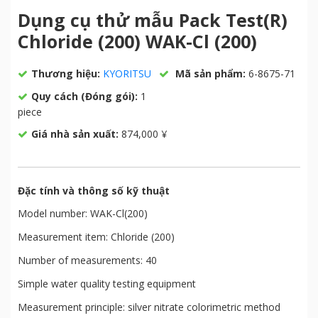
Dụng cụ thử mẫu Pack Test(R)
Chloride (200) WAK-Cl (200)
Thương hiệu:
KYORITSU
Mã sản phẩm:
6-8675-71
Quy cách (Đóng gói):
1
piece
Giá nhà sản xuất:
874,000 ¥
Đặc tính và thông số kỹ thuật
Model number: WAK-Cl(200)
Measurement item: Chloride (200)
Number of measurements: 40
Simple water quality testing equipment
Measurement principle: silver nitrate colorimetric method