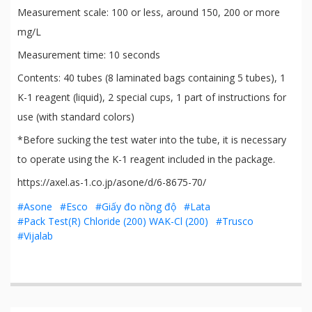
Measurement scale: 100 or less, around 150, 200 or more
mg/L
Measurement time: 10 seconds
Contents: 40 tubes (8 laminated bags containing 5 tubes), 1
K-1 reagent (liquid), 2 special cups, 1 part of instructions for
use (with standard colors)
*Before sucking the test water into the tube, it is necessary
to operate using the K-1 reagent included in the package.
https://axel.as-1.co.jp/asone/d/6-8675-70/
#Asone
#Esco
#Giấy đo nồng độ
#Lata
#Pack Test(R) Chloride (200) WAK-Cl (200)
#Trusco
#Vijalab