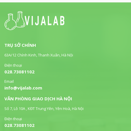
TRỤ SỞ CHÍNH
63A/12 Chính Kinh, Thanh Xuân, Hà Nội
Điện thoại
028.73081102
Email
info@vijalab.com
VĂN PHÒNG GIAO DỊCH HÀ NỘI
Số 7, Lô 10A , KĐT Trung Yên, Yên Hoà, Hà Nội
Điện thoại
028.73081102