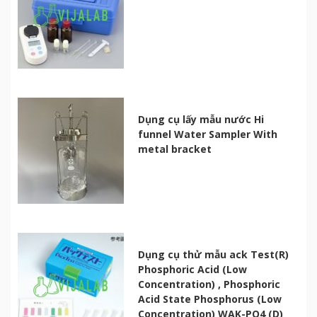
Dụng cụ lấy mẫu nước Hi
funnel Water Sampler With
metal bracket
Dụng cụ thử mẫu ack Test(R)
Phosphoric Acid (Low
Concentration) , Phosphoric
Acid State Phosphorus (Low
Concentration) WAK-PO4 (D)