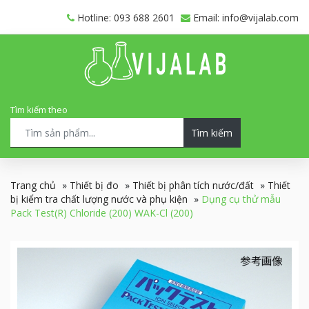
Hotline: 093 688 2601
Email: info@vijalab.com
Tìm kiếm theo
Tìm kiếm
Trang chủ
»
Thiết bị đo
»
Thiết bị phân tích nước/đất
»
Thiết
bị kiểm tra chất lượng nước và phụ kiện
»
Dụng cụ thử mẫu
Pack Test(R) Chloride (200) WAK-Cl (200)