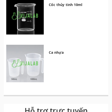
Cốc thủy tinh 10ml
Ca nhựa
Hỗ trợ trực tuyến