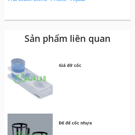
Sản phẩm liên quan
Giá đỡ cốc
Đế để cốc nhựa