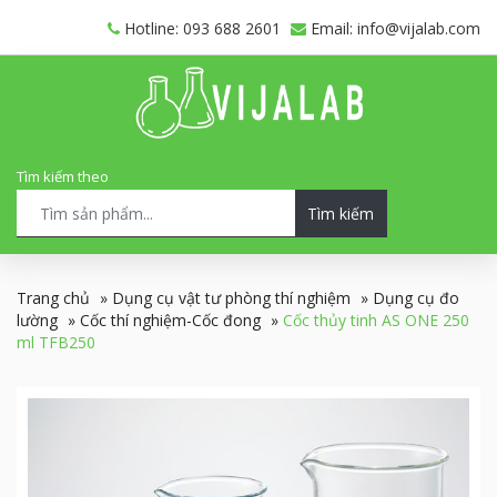
Hotline: 093 688 2601
Email: info@vijalab.com
Tìm kiếm theo
Tìm kiếm
Trang chủ
»
Dụng cụ vật tư phòng thí nghiệm
»
Dụng cụ đo
lường
»
Cốc thí nghiệm-Cốc đong
»
Cốc thủy tinh AS ONE 250
ml TFB250