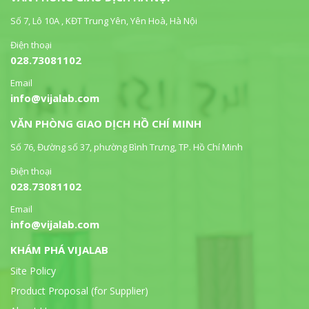
Số 7, Lô 10A , KĐT Trung Yên, Yên Hoà, Hà Nội
Điện thoại
028.73081102
Email
info@vijalab.com
VĂN PHÒNG GIAO DỊCH HỒ CHÍ MINH
Số 76, Đường số 37, phường Bình Trưng, TP. Hồ Chí Minh
Điện thoại
028.73081102
Email
info@vijalab.com
KHÁM PHÁ VIJALAB
Site Policy
Product Proposal (for Supplier)