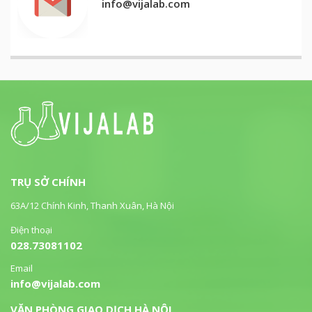
info@vijalab.com
TRỤ SỞ CHÍNH
63A/12 Chính Kinh, Thanh Xuân, Hà Nội
Điện thoại
028.73081102
Email
info@vijalab.com
VĂN PHÒNG GIAO DỊCH HÀ NỘI