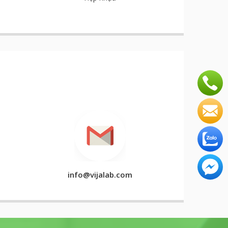
info@vijalab.com