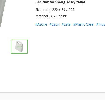
Đặc tính và thông số kỹ thuật
Size (mm): 222 x 80 x 205
Material : ABS Plastic
#Asone
#Esco
#Lata
#Plastic Case
#Tru