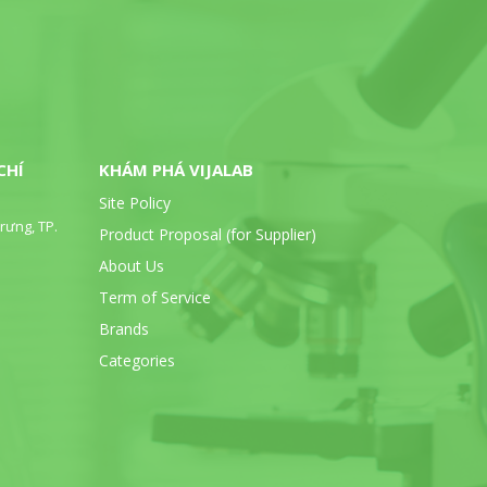
CHÍ
KHÁM PHÁ VIJALAB
Site Policy
rưng, TP.
Product Proposal (for Supplier)
About Us
Term of Service
Brands
Categories