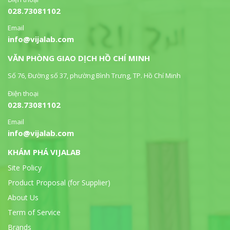
028.73081102
Email
info@vijalab.com
VĂN PHÒNG GIAO DỊCH HỒ CHÍ MINH
Số 76, Đường số 37, phường Bình Trưng, TP. Hồ Chí Minh
Điện thoại
028.73081102
Email
info@vijalab.com
KHÁM PHÁ VIJALAB
Site Policy
Product Proposal (for Supplier)
About Us
Term of Service
Brands