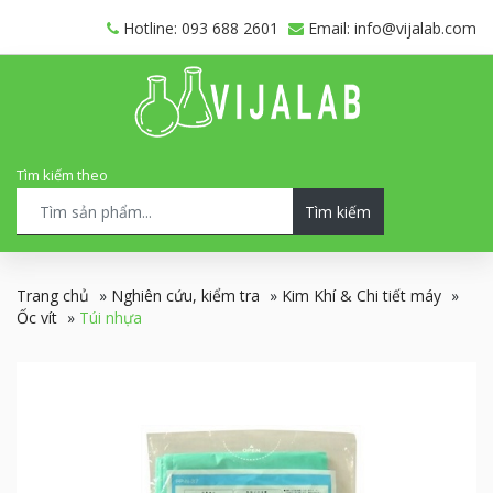
Hotline: 093 688 2601
Email: info@vijalab.com
Tìm kiếm theo
Tìm kiếm
Trang chủ
»
Nghiên cứu, kiểm tra
»
Kim Khí & Chi tiết máy
»
Ốc vít
»
Túi nhựa