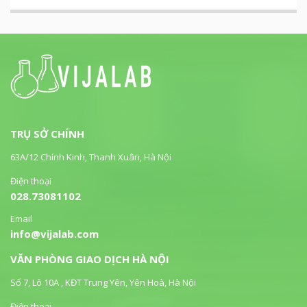
TRỤ SỞ CHÍNH
63A/12 Chính Kinh, Thanh Xuân, Hà Nội
Điện thoại
028.73081102
Email
info@vijalab.com
VĂN PHÒNG GIAO DỊCH HÀ NỘI
Số 7, Lô 10A , KĐT Trung Yên, Yên Hoà, Hà Nội
Điện thoại