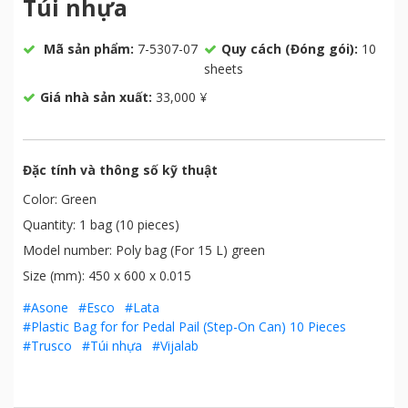
Túi nhựa
Mã sản phẩm:
7-5307-07
Quy cách (Đóng gói):
10
sheets
Giá nhà sản xuất:
33,000 ¥
Đặc tính và thông số kỹ thuật
Color: Green
Quantity: 1 bag (10 pieces)
Model number: Poly bag (For 15 L) green
Size (mm): 450 x 600 x 0.015
#Asone
#Esco
#Lata
#Plastic Bag for for Pedal Pail (Step-On Can) 10 Pieces
#Trusco
#Túi nhựa
#Vijalab