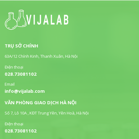
TRỤ SỞ CHÍNH
63A/12 Chính Kinh, Thanh Xuân, Hà Nội
Điện thoại
028.73081102
Email
info@vijalab.com
VĂN PHÒNG GIAO DỊCH HÀ NỘI
Số 7, Lô 10A , KĐT Trung Yên, Yên Hoà, Hà Nội
Điện thoại
028.73081102