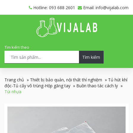
Hotline: 093 688 2601
Email: info@vijalab.com
Tìm kiếm theo
Tìm kiếm
Trang chủ
»
Thiết bị bảo quản, nội thất thí nghiệm
»
Tủ hút khí
độc-Tủ cấy vô trùng-Hộp găng tay
»
Buồn thao tác cách ly
»
Túi nhựa