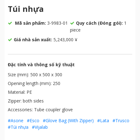
Túi nhựa
Mã sản phẩm:
3-9983-01
Quy cách (Đóng gói):
1
piece
Giá nhà sản xuất:
5,243,000 ¥
Đặc tính và thông số kỹ thuật
Size (mm): 500 x 500 x 300
Opening length (mm): 250
Material: PE
Zipper: both sides
Accessories: Tube coupler glove
#Asone
#Esco
#Glove Bag (With Zipper)
#Lata
#Trusco
#Túi nhựa
#Vijalab