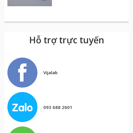
Hỗ trợ trực tuyến
Vijalab
093 688 2601