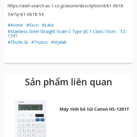
https://axel-search.as-1.co.jp/asone/description/d/61-0618-
54/?q=61-0618-54
#Asone
#Esco
#Lata
#Stainless Steel Straight Scale C Type JIS 1 Class 15cm TZ-
1341
#Thước lá
#Trusco
#Vijalab
Sản phẩm liên quan
Máy tính bỏ túi Canon HS-1201T