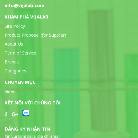
info@vijalab.com
KHÁM PHÁ VIJALAB
Site Policy
Product Proposal (for Supplier)
About Us
Term of Service
Brands
Categories
CHUYÊN MỤC
Video
KẾT NỐI VỚI CHÚNG TÔI
ĐĂNG KÝ NHẬN TIN
Xin vui lòng để lại địa chỉ email,