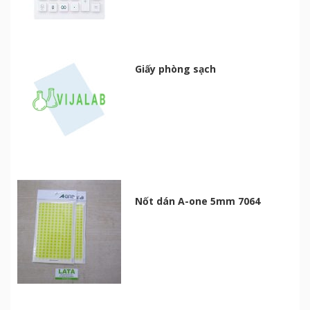
Giấy phòng sạch
Nốt dán A-one 5mm 7064