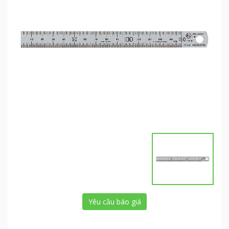
Yêu cầu báo giá