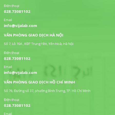
Điện thoại
028.73081102
Email
info@vijalab.com
VĂN PHÒNG GIAO DỊCH HÀ NỘI
Số 7, Lô 10A , KĐT Trung Yên, Yên Hoà, Hà Nội
Điện thoại
028.73081102
Email
info@vijalab.com
VĂN PHÒNG GIAO DỊCH HỒ CHÍ MINH
Số 76, Đường số 37, phường Bình Trưng, TP. Hồ Chí Minh
Điện thoại
028.73081102
Email