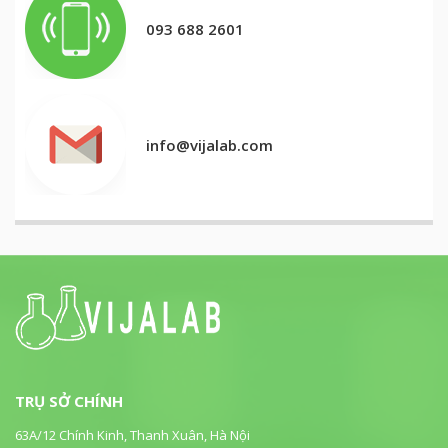
093 688 2601
info@vijalab.com
TRỤ SỞ CHÍNH
63A/12 Chính Kinh, Thanh Xuân, Hà Nội