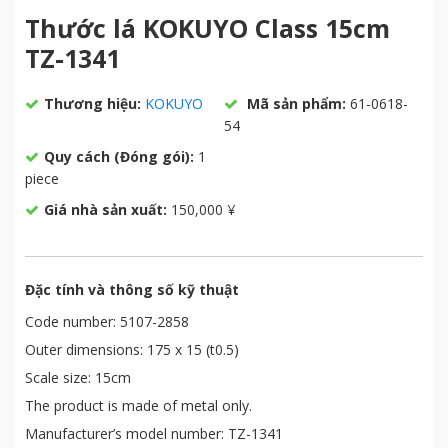
Thước lá KOKUYO Class 15cm
TZ-1341
Thương hiệu:
KOKUYO
Mã sản phẩm:
61-0618-
54
Quy cách (Đóng gói):
1
piece
Giá nhà sản xuất:
150,000 ¥
Đặc tính và thông số kỹ thuật
Code number: 5107-2858
Outer dimensions: 175 x 15 (t0.5)
Scale size: 15cm
The product is made of metal only.
Manufacturer’s model number: TZ-1341