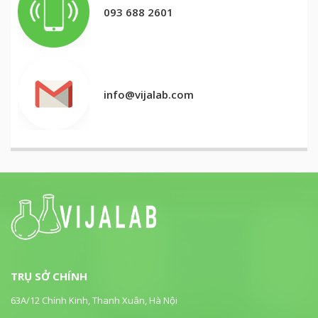
093 688 2601
info@vijalab.com
TRỤ SỞ CHÍNH
63A/12 Chính Kinh, Thanh Xuân, Hà Nội