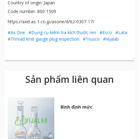
Country of origin: Japan
Code number: 800-1509
https://axel.as-1.co.jp/asone/d/62-0307-17/
#As One
#Dụng cụ kiểm tra kích thước ren
#Esco
#Lata
#Thread limit gauge plug inspection
#Trusco
#Vijalab
Sản phẩm liên quan
Bình định mức