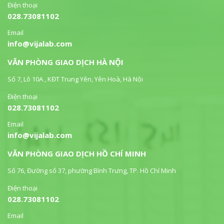
Điện thoại
028.73081102
Email
info@vijalab.com
VĂN PHÒNG GIAO DỊCH HÀ NỘI
Số 7, Lô 10A , KĐT Trung Yên, Yên Hoà, Hà Nội
Điện thoại
028.73081102
Email
info@vijalab.com
VĂN PHÒNG GIAO DỊCH HỒ CHÍ MINH
Số 76, Đường số 37, phường Bình Trưng, TP. Hồ Chí Minh
Điện thoại
028.73081102
Email