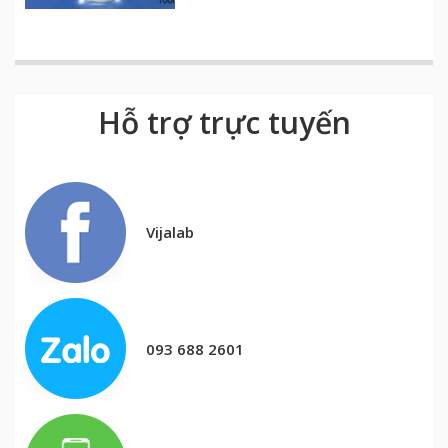
Hỗ trợ trực tuyến
Vijalab
093 688 2601