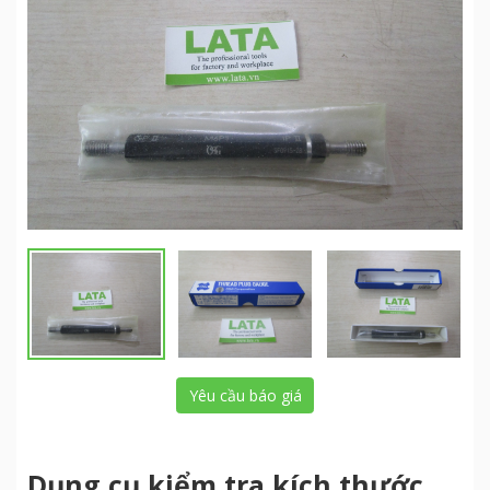
Yêu cầu báo giá
Dụng cụ kiểm tra kích thước