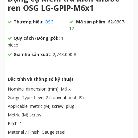
ren OSG LG-GPIP-M6x1
Thương hiệu:
OSG
Mã sản phẩm:
62-0307-
17
Quy cách (Đóng gói):
1
piece
Giá nhà sản xuất:
2,748,000 ¥
Đặc tính và thông số kỹ thuật
Nominal dimension (mm): M6 x 1
Gauge Type: Level 2 (conventional JIS)
Applicable: metric (M) screw, plug
Metric (M) screw
Pitch: 1
Material / Finish: Gauge steel