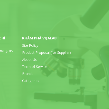
CHÍ
KHÁM PHÁ VIJALAB
Site Policy
rưng, TP.
Product Proposal (for Supplier)
About Us
Term of Service
Brands
Categories