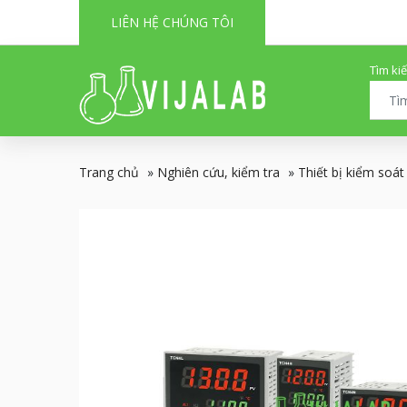
LIÊN HỆ CHÚNG TÔI
Tìm ki
Trang chủ
»
Nghiên cứu, kiểm tra
»
Thiết bị kiểm soát