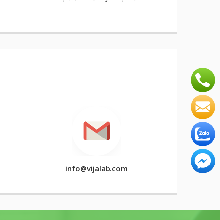
info@vijalab.com