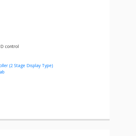
D control
ler (2 Stage Display Type)
lab