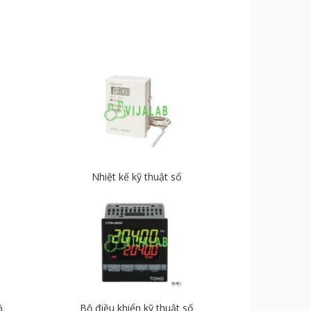
Nhiệt kế kỹ thuật số
̣
Bộ điều khiển kỹ thuật số