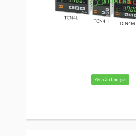
Yêu cầu báo giá