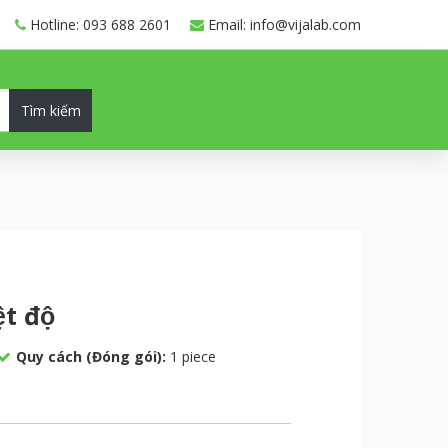
Hotline: 093 688 2601
Email: info@vijalab.com
Tìm kiếm
̣t độ
Quy cách (Đóng gói):
1 piece