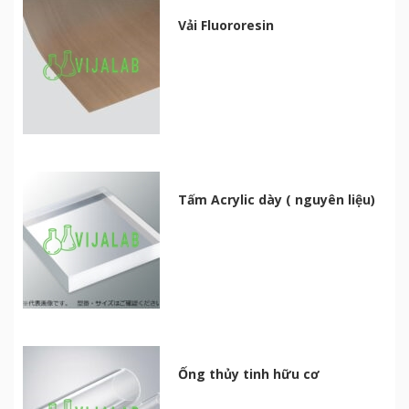
Vải Fluororesin
Tấm Acrylic dày ( nguyên liệu)
Ống thủy tinh hữu cơ