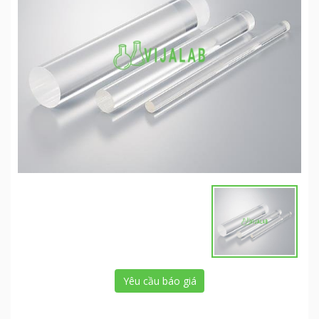
Yêu cầu báo giá