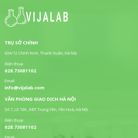
TRỤ SỞ CHÍNH
63A/12 Chính Kinh, Thanh Xuân, Hà Nội
Điện thoại
028.73081102
Email
info@vijalab.com
VĂN PHÒNG GIAO DỊCH HÀ NỘI
Số 7, Lô 10A , KĐT Trung Yên, Yên Hoà, Hà Nội
Điện thoại
028.73081102
Email