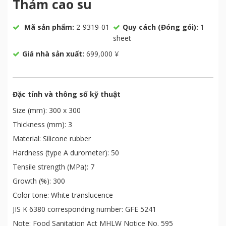
Thảm cao su
Mã sản phẩm:
2-9319-01
Quy cách (Đóng gói):
1
sheet
Giá nhà sản xuất:
699,000 ¥
Đặc tính và thông số kỹ thuật
Size (mm): 300 x 300
Thickness (mm): 3
Material: Silicone rubber
Hardness (type A durometer): 50
Tensile strength (MPa): 7
Growth (%): 300
Color tone: White translucence
JIS K 6380 corresponding number: GFE 5241
Note: Food Sanitation Act MHLW Notice No. 595