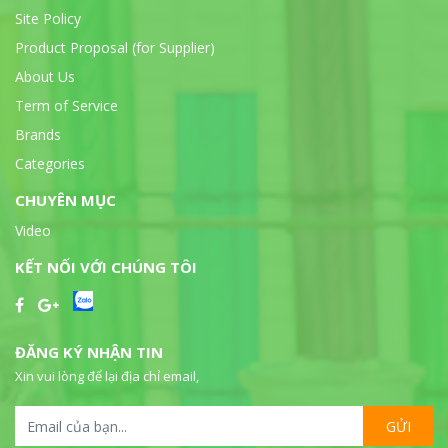
Site Policy
Product Proposal (for Supplier)
About Us
Term of Service
Brands
Categories
CHUYÊN MỤC
Video
KẾT NỐI VỚI CHÚNG TÔI
ĐĂNG KÝ NHẬN TIN
Xin vui lòng để lại địa chỉ email,
GỬI