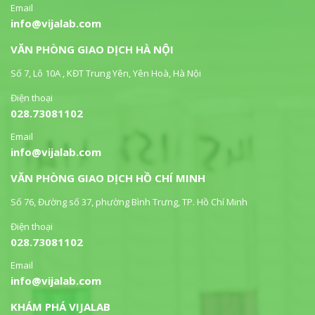
Email
info@vijalab.com
VĂN PHÒNG GIAO DỊCH HÀ NỘI
Số 7, Lô 10A , KĐT Trung Yên, Yên Hoà, Hà Nội
Điện thoại
028.73081102
Email
info@vijalab.com
VĂN PHÒNG GIAO DỊCH HỒ CHÍ MINH
Số 76, Đường số 37, phường Bình Trưng, TP. Hồ Chí Minh
Điện thoại
028.73081102
Email
info@vijalab.com
KHÁM PHÁ VIJALAB