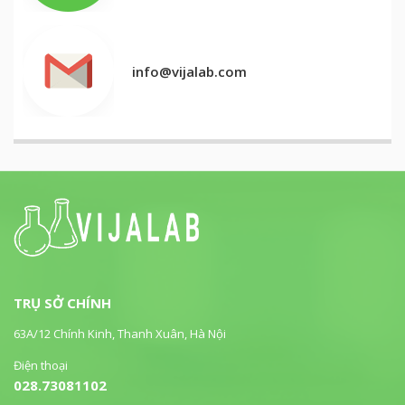
info@vijalab.com
TRỤ SỞ CHÍNH
63A/12 Chính Kinh, Thanh Xuân, Hà Nội
Điện thoại
028.73081102