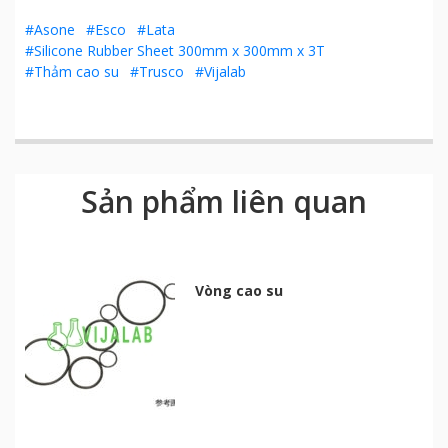
#Asone
#Esco
#Lata
#Silicone Rubber Sheet 300mm x 300mm x 3T
#Thảm cao su
#Trusco
#Vijalab
Sản phẩm liên quan
Vòng cao su