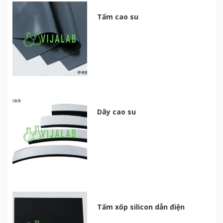
Tấm cao su
Dây cao su
Tấm xốp silicon dẫn điện