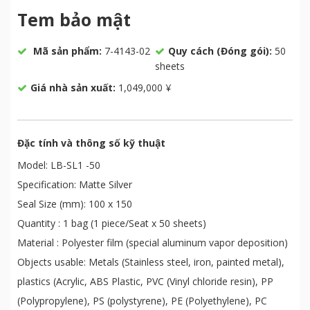
Tem bảo mật
Mã sản phẩm:
7-4143-02
Quy cách (Đóng gói):
50
sheets
Giá nhà sản xuất:
1,049,000 ¥
Đặc tính và thông số kỹ thuật
Model: LB-SL1 -50
Specification: Matte Silver
Seal Size (mm): 100 x 150
Quantity : 1 bag (1 piece/Seat x 50 sheets)
Material : Polyester film (special aluminum vapor deposition)
Objects usable: Metals (Stainless steel, iron, painted metal),
plastics (Acrylic, ABS Plastic, PVC (Vinyl chloride resin), PP
(Polypropylene), PS (polystyrene), PE (Polyethylene), PC