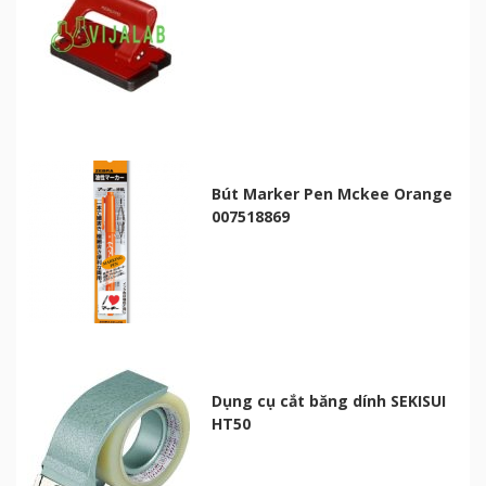
Bút Marker Pen Mckee Orange
007518869
Dụng cụ cắt băng dính SEKISUI
HT50