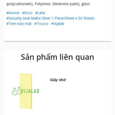
(polycarbonate), Polyester, Melamine paint), glass
#Asone
#Esco
#Lata
#Security Seal Matte Silver 1 Piece/Sheet x 50 Sheets
#Tem bảo mật
#Trusco
#Vijalab
Sản phẩm liên quan
Giấy nhớ