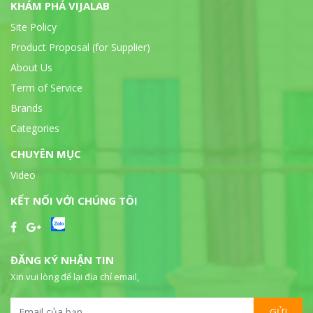
KHÁM PHÁ VIJALAB
Site Policy
Product Proposal (for Supplier)
About Us
Term of Service
Brands
Categories
CHUYÊN MỤC
Video
KẾT NỐI VỚI CHÚNG TÔI
ĐĂNG KÝ NHẬN TIN
Xin vui lòng để lại địa chỉ email,
GỬI