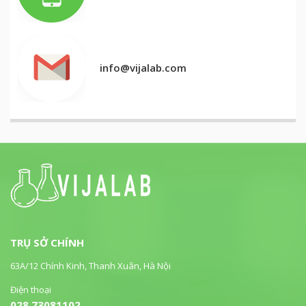
info@vijalab.com
TRỤ SỞ CHÍNH
63A/12 Chính Kinh, Thanh Xuân, Hà Nội
Điện thoại
028.73081102