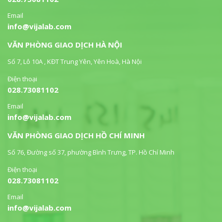
Email
info@vijalab.com
VĂN PHÒNG GIAO DỊCH HÀ NỘI
Số 7, Lô 10A , KĐT Trung Yên, Yên Hoà, Hà Nội
Điện thoại
028.73081102
Email
info@vijalab.com
VĂN PHÒNG GIAO DỊCH HỒ CHÍ MINH
Số 76, Đường số 37, phường Bình Trưng, TP. Hồ Chí Minh
Điện thoại
028.73081102
Email
info@vijalab.com