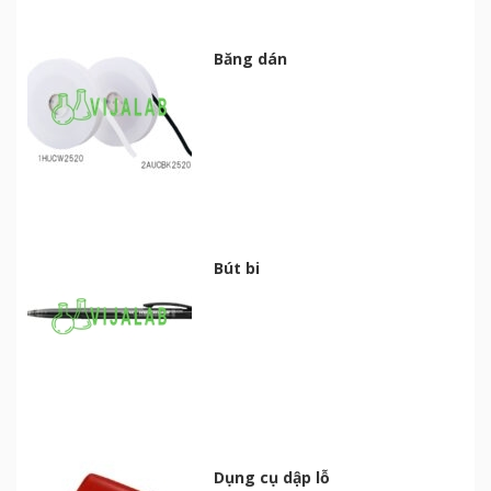
Băng dán
Bút bi
Dụng cụ dập lỗ