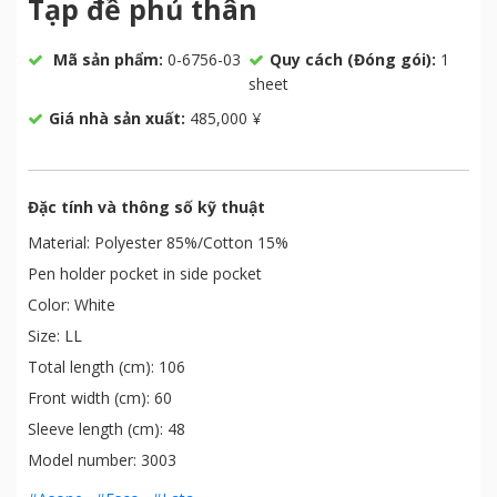
Tạp đề phủ thân
Mã sản phẩm:
0-6756-03
Quy cách (Đóng gói):
1
sheet
Giá nhà sản xuất:
485,000 ¥
Đặc tính và thông số kỹ thuật
Material: Polyester 85%/Cotton 15%
Pen holder pocket in side pocket
Color: White
Size: LL
Total length (cm): 106
Front width (cm): 60
Sleeve length (cm): 48
Model number: 3003