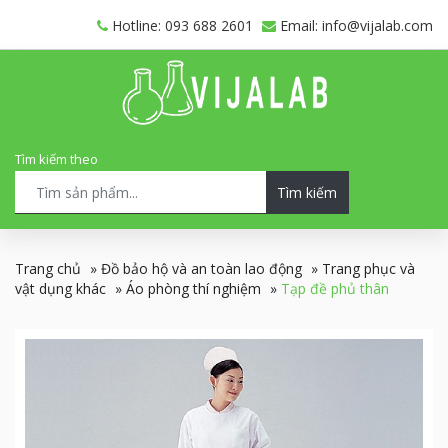
Hotline: 093 688 2601
Email: info@vijalab.com
Tìm kiếm theo
Tìm kiếm
Trang chủ
»
Đồ bảo hộ và an toàn lao động
»
Trang phục và
vật dụng khác
»
Áo phòng thí nghiệm
»
Tạp đề phủ thân