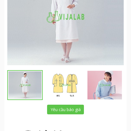
Yêu cầu báo giá