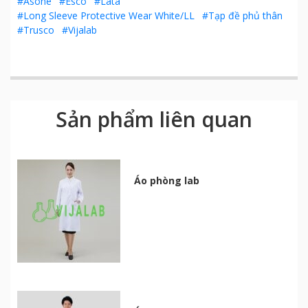
#Asone
#Esco
#Lata
#Long Sleeve Protective Wear White/LL
#Tạp đề phủ thân
#Trusco
#Vijalab
Sản phẩm liên quan
Áo phòng lab