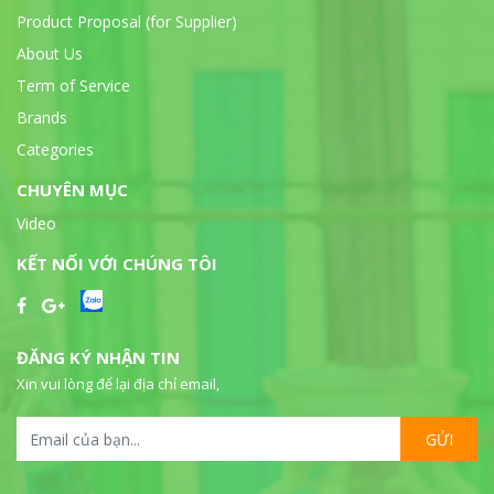
Product Proposal (for Supplier)
About Us
Term of Service
Brands
Categories
CHUYÊN MỤC
Video
KẾT NỐI VỚI CHÚNG TÔI
ĐĂNG KÝ NHẬN TIN
Xin vui lòng để lại địa chỉ email,
GỬI