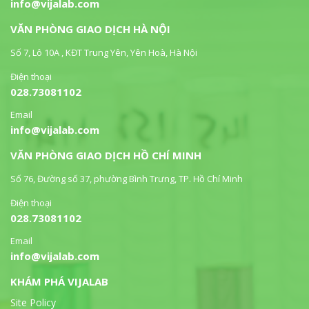
info@vijalab.com
VĂN PHÒNG GIAO DỊCH HÀ NỘI
Số 7, Lô 10A , KĐT Trung Yên, Yên Hoà, Hà Nội
Điện thoại
028.73081102
Email
info@vijalab.com
VĂN PHÒNG GIAO DỊCH HỒ CHÍ MINH
Số 76, Đường số 37, phường Bình Trưng, TP. Hồ Chí Minh
Điện thoại
028.73081102
Email
info@vijalab.com
KHÁM PHÁ VIJALAB
Site Policy