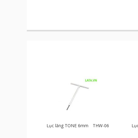
Lục lăng TONE 6mm THW-06
Lụ