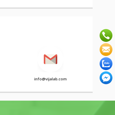
info@vijalab.com