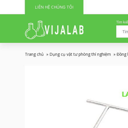
LIÊN HỆ CHÚNG TÔI
Tìm ki
Trang chủ
»
Dụng cụ vật tư phòng thí nghiệm
»
Đồng h