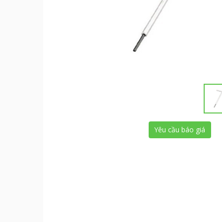
Yêu cầu báo giá