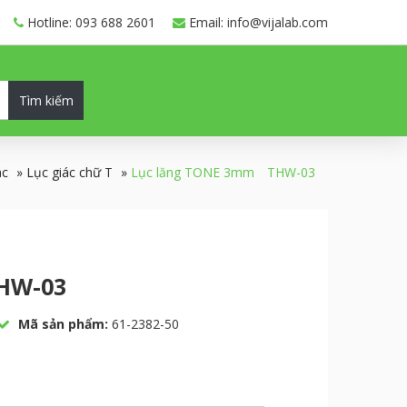
Hotline: 093 688 2601
Email: info@vijalab.com
Tìm kiếm
ác
»
Lục giác chữ T
»
Lục lăng TONE 3mm THW-03
HW-03
Mã sản phẩm:
61-2382-50