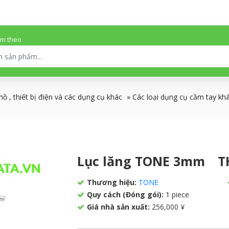
ếm theo
ồ , thiết bị điện và các dụng cụ khác
»
Các loại dụng cụ cầm tay kh
Lục lăng TONE 3mm T
Thương hiệu:
TONE
Quy cách (Đóng gói):
1 piece
Giá nhà sản xuất:
256,000 ¥