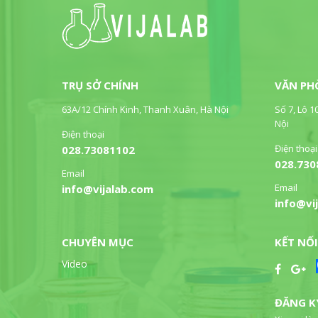
TRỤ SỞ CHÍNH
VĂN PH
63A/12 Chính Kinh, Thanh Xuân, Hà Nội
Số 7, Lô 1
Nội
Điện thoại
Điện thoại
028.73081102
028.730
Email
Email
info@vijalab.com
info@vi
CHUYÊN MỤC
KẾT NỐI
Video
ĐĂNG K