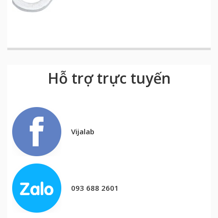
Hỗ trợ trực tuyến
Vijalab
093 688 2601