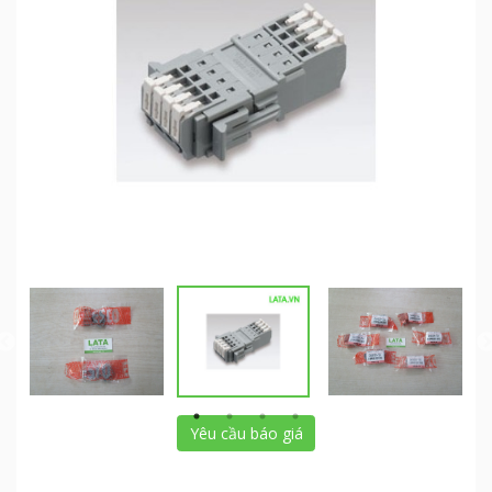
Yêu cầu báo giá