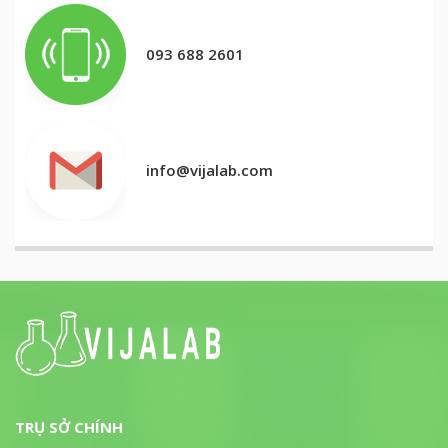
093 688 2601
info@vijalab.com
TRỤ SỞ CHÍNH