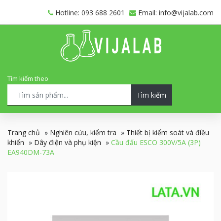
Hotline: 093 688 2601
Email: info@vijalab.com
Tìm kiếm theo
Tìm kiếm
Trang chủ
»
Nghiên cứu, kiểm tra
»
Thiết bị kiểm soát và điều
khiển
»
Dây điện và phụ kiện
»
Cầu đấu ESCO 300V/5A (3P)
EA940DM-73A