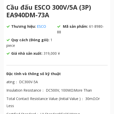
Cầu đấu ESCO 300V/5A (3P)
EA940DM-73A
Thương hiệu:
ESCO
Mã sản phẩm:
61-8980-
88
Quy cách (Đóng gói):
1
piece
Giá nhà sản xuất:
319,000 ¥
Đặc tính và thông số kỹ thuật
ating： DC300V-5A
Insulation Resistance： DC500V, 100MΩMore Than
Total Contact Resistance Value (Initial Value )： 30mΩOr
Less