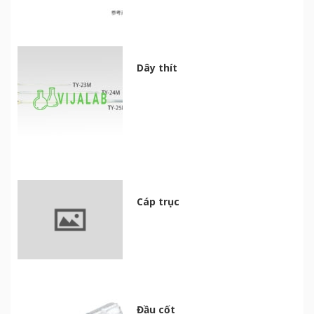
Dây thít
Cáp trục
Đầu cốt