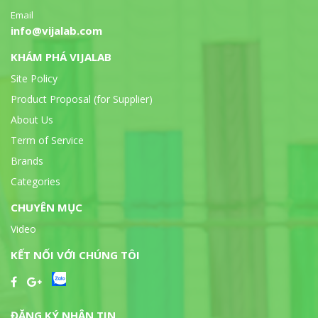
Email
info@vijalab.com
KHÁM PHÁ VIJALAB
Site Policy
Product Proposal (for Supplier)
About Us
Term of Service
Brands
Categories
CHUYÊN MỤC
Video
KẾT NỐI VỚI CHÚNG TÔI
ĐĂNG KÝ NHẬN TIN