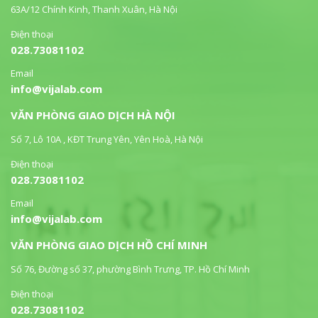
63A/12 Chính Kinh, Thanh Xuân, Hà Nội
Điện thoại
028.73081102
Email
info@vijalab.com
VĂN PHÒNG GIAO DỊCH HÀ NỘI
Số 7, Lô 10A , KĐT Trung Yên, Yên Hoà, Hà Nội
Điện thoại
028.73081102
Email
info@vijalab.com
VĂN PHÒNG GIAO DỊCH HỒ CHÍ MINH
Số 76, Đường số 37, phường Bình Trưng, TP. Hồ Chí Minh
Điện thoại
028.73081102