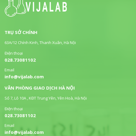
TRỤ SỞ CHÍNH
63A/12 Chính Kinh, Thanh Xuân, Hà Nội
Điện thoại
028.73081102
Email
info@vijalab.com
VĂN PHÒNG GIAO DỊCH HÀ NỘI
Số 7, Lô 10A , KĐT Trung Yên, Yên Hoà, Hà Nội
Điện thoại
028.73081102
Email
info@vijalab.com