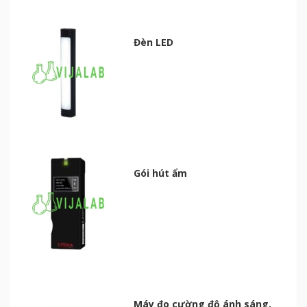
Đèn LED
Gói hút ẩm
Máy đo cường độ ánh sáng,