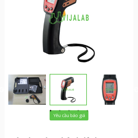
Yêu cầu báo giá