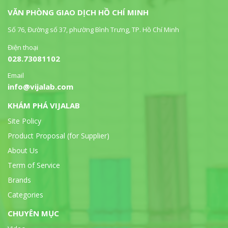
VĂN PHÒNG GIAO DỊCH HỒ CHÍ MINH
Số 76, Đường số 37, phường Bình Trưng, TP. Hồ Chí Minh
Điện thoại
028.73081102
Email
info@vijalab.com
KHÁM PHÁ VIJALAB
Site Policy
Product Proposal (for Supplier)
About Us
Term of Service
Brands
Categories
CHUYÊN MỤC