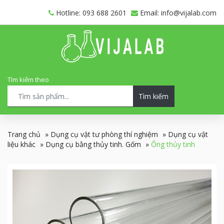
Hotline: 093 688 2601
Email: info@vijalab.com
Tìm kiếm theo
Tìm kiếm
Trang chủ
»
Dụng cụ vật tư phòng thí nghiệm
»
Dụng cụ vật
liệu khác
»
Dụng cụ bằng thủy tinh. Gốm
»
Ống thủy tinh