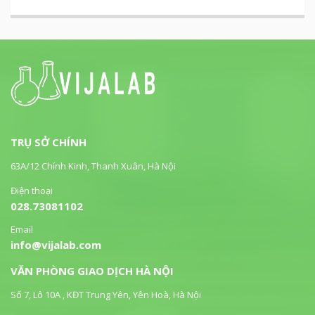
TRỤ SỞ CHÍNH
63A/12 Chính Kinh, Thanh Xuân, Hà Nội
Điện thoại
028.73081102
Email
info@vijalab.com
VĂN PHÒNG GIAO DỊCH HÀ NỘI
Số 7, Lô 10A , KĐT Trung Yên, Yên Hoà, Hà Nội