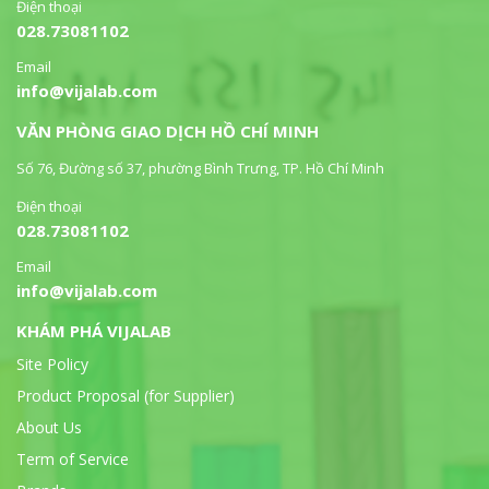
Điện thoại
028.73081102
Email
info@vijalab.com
VĂN PHÒNG GIAO DỊCH HỒ CHÍ MINH
Số 76, Đường số 37, phường Bình Trưng, TP. Hồ Chí Minh
Điện thoại
028.73081102
Email
info@vijalab.com
KHÁM PHÁ VIJALAB
Site Policy
Product Proposal (for Supplier)
About Us
Term of Service