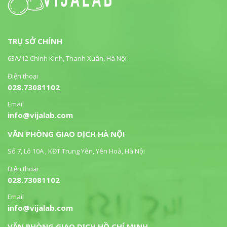
TRỤ SỞ CHÍNH
63A/12 Chính Kinh, Thanh Xuân, Hà Nội
Điện thoại
028.73081102
Email
info@vijalab.com
VĂN PHÒNG GIAO DỊCH HÀ NỘI
Số 7, Lô 10A , KĐT Trung Yên, Yên Hoà, Hà Nội
Điện thoại
028.73081102
Email
info@vijalab.com
VĂN PHÒNG GIAO DỊCH HỒ CHÍ MINH