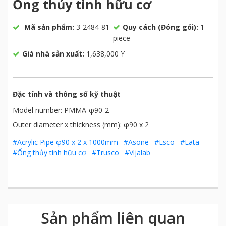
Ống thủy tinh hữu cơ
Mã sản phẩm:
3-2484-81
Quy cách (Đóng gói):
1
piece
Giá nhà sản xuất:
1,638,000 ¥
Đặc tính và thông số kỹ thuật
Model number: PMMA-φ90-2
Outer diameter x thickness (mm): φ90 x 2
#Acrylic Pipe φ90 x 2 x 1000mm
#Asone
#Esco
#Lata
#Ống thủy tinh hữu cơ
#Trusco
#Vijalab
Sản phẩm liên quan