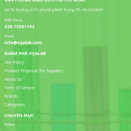
Số 76, Đường số 37, phường Bình Trưng, TP. Hồ Chí Minh
Điện thoại
028.73081102
Email
info@vijalab.com
KHÁM PHÁ VIJALAB
Site Policy
Product Proposal (for Supplier)
About Us
Term of Service
Brands
Categories
CHUYÊN MỤC
Video