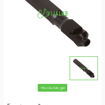
Yêu cầu báo giá