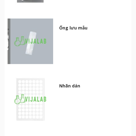
Ống lưu mẫu
Nhãn dán