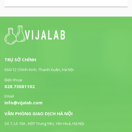
TRỤ SỞ CHÍNH
63A/12 Chính Kinh, Thanh Xuân, Hà Nội
Điện thoại
028.73081102
Email
info@vijalab.com
VĂN PHÒNG GIAO DỊCH HÀ NỘI
Số 7, Lô 10A , KĐT Trung Yên, Yên Hoà, Hà Nội