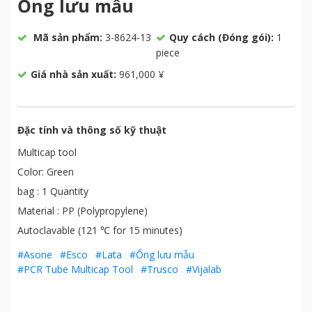
Ống lưu mẫu
Mã sản phẩm:
3-8624-13
Quy cách (Đóng gói):
1
piece
Giá nhà sản xuất:
961,000 ¥
Đặc tính và thông số kỹ thuật
Multicap tool
Color: Green
bag : 1 Quantity
Material : PP (Polypropylene)
Autoclavable (121 ℃ for 15 minutes)
#Asone
#Esco
#Lata
#Ống lưu mẫu
#PCR Tube Multicap Tool
#Trusco
#Vijalab