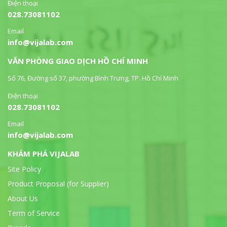
Điện thoại
028.73081102
Email
info@vijalab.com
VĂN PHÒNG GIAO DỊCH HỒ CHÍ MINH
Số 76, Đường số 37, phường Bình Trưng, TP. Hồ Chí Minh
Điện thoại
028.73081102
Email
info@vijalab.com
KHÁM PHÁ VIJALAB
Site Policy
Product Proposal (for Supplier)
About Us
Term of Service