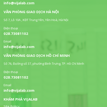
info@vijalab.com
VĂN PHÒNG GIAO DỊCH HÀ NỘI
Số 7, Lô 10A , KĐT Trung Yên, Yên Hoà, Hà Nội
Điện thoại
028.73081102
Email
info@vijalab.com
VĂN PHÒNG GIAO DỊCH HỒ CHÍ MINH
Số 76, Đường số 37, phường Bình Trưng, TP. Hồ Chí Minh
Điện thoại
028.73081102
Email
info@vijalab.com
KHÁM PHÁ VIJALAB
Site Policy