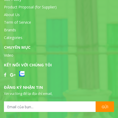
Product Proposal (for Supplier)
About Us
Term of Service
Brands
Categories
CHUYÊN MỤC
Video
KẾT NỐI VỚI CHÚNG TÔI
ĐĂNG KÝ NHẬN TIN
Xin vui lòng để lại địa chỉ email,
GỬI