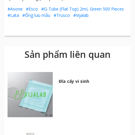
#Asone
#Esco
#G-Tube (Flat Top) 2mL Green 500 Pieces
#Lata
#Ống lưu mẫu
#Trusco
#Vijalab
Sản phẩm liên quan
Đĩa cấy vi sinh