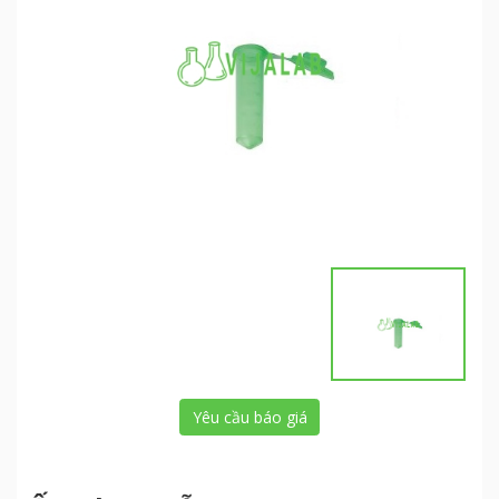
Yêu cầu báo giá