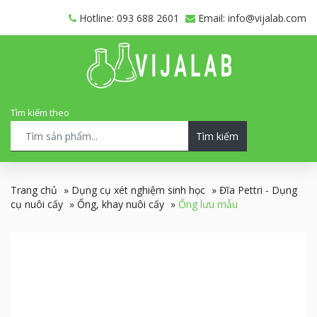
Hotline: 093 688 2601
Email: info@vijalab.com
Tìm kiếm theo
Tìm kiếm
Trang chủ
»
Dụng cụ xét nghiệm sinh học
»
Đĩa Pettri - Dụng
cụ nuôi cấy
»
Ống, khay nuôi cấy
»
Ống lưu mẫu