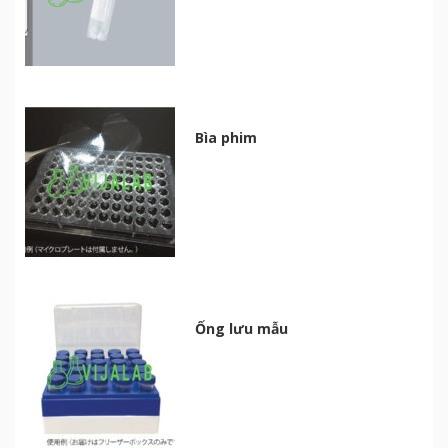
Bìa phim
Ống lưu mẫu