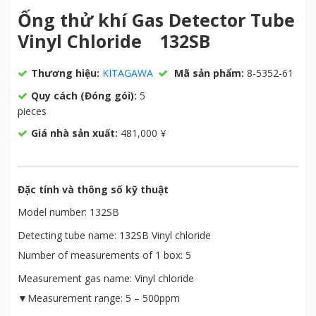
Ống thử khí Gas Detector Tube
Vinyl Chloride 132SB
Thương hiệu:
KITAGAWA
Mã sản phẩm:
8-5352-61
Quy cách (Đóng gói):
5
pieces
Giá nhà sản xuất:
481,000 ¥
Đặc tính và thông số kỹ thuật
Model number: 132SB
Detecting tube name: 132SB Vinyl chloride
Number of measurements of 1 box: 5
Measurement gas name: Vinyl chloride
▼Measurement range: 5 – 500ppm