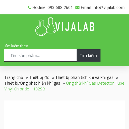
Hotline: 093 688 2601
Email: info@vijalab.com
Tìm kiếm theo
Tìm kiếm
Trang chủ
»
Thiết bị đo
»
Thiết bị phân tích khí và khí gas
»
Thiết bị/Ống phát hiện khí gas
»
Ống thử khí Gas Detector Tube
Vinyl Chloride 132SB