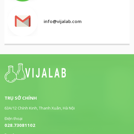
info@vijalab.com
TRỤ SỞ CHÍNH
63A/12 Chính Kinh, Thanh Xuân, Hà Nội
Điện thoại
028.73081102