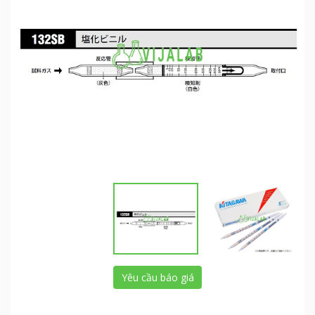
Yêu cầu báo giá