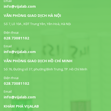
Email
info@vijalab.com
VĂN PHÒNG GIAO DỊCH HÀ NỘI
Số 7, Lô 10A , KĐT Trung Yên, Yên Hoà, Hà Nội
Điện thoại
028.73081102
Email
info@vijalab.com
VĂN PHÒNG GIAO DỊCH HỒ CHÍ MINH
Số 76, Đường số 37, phường Bình Trưng, TP. Hồ Chí Minh
Điện thoại
028.73081102
Email
info@vijalab.com
KHÁM PHÁ VIJALAB