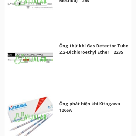
Method) 26S
Ống thử khí Gas Detector Tube
2,2-Dichloroethyl Ether 223S
Ống phát hiện khí Kitagawa
126SA