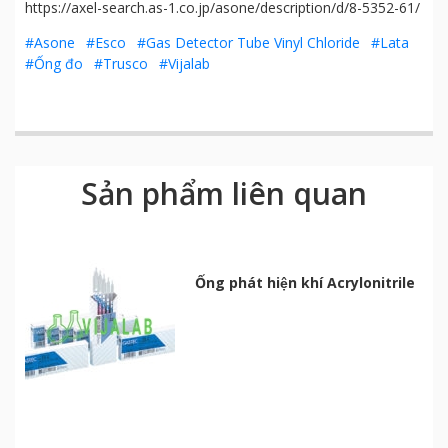
https://axel-search.as-1.co.jp/asone/description/d/8-5352-61/
#Asone
#Esco
#Gas Detector Tube Vinyl Chloride
#Lata
#Ống đo
#Trusco
#Vijalab
Sản phẩm liên quan
Ống phát hiện khí Acrylonitrile