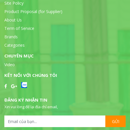
Site Policy
Product Proposal (for Supplier)
About Us
Term of Service
Brands
Categories
CHUYÊN MỤC
Video
KẾT NỐI VỚI CHÚNG TÔI
ĐĂNG KÝ NHẬN TIN
Xin vui lòng để lại địa chỉ email,
GỬI