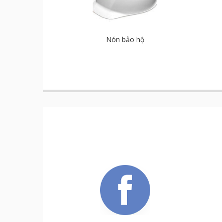
Nón bảo hộ