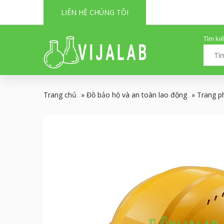
LIÊN HỆ CHÚNG TÔI
Tìm ki
Trang chủ
»
Đồ bảo hộ và an toàn lao động
»
Trang p