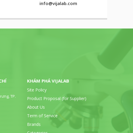
info@vijalab.com
CHÍ
KHÁM PHÁ VIJALAB
Site Policy
rưng, TP.
Product Proposal (for Supplier)
About Us
Term of Service
Brands
Categories