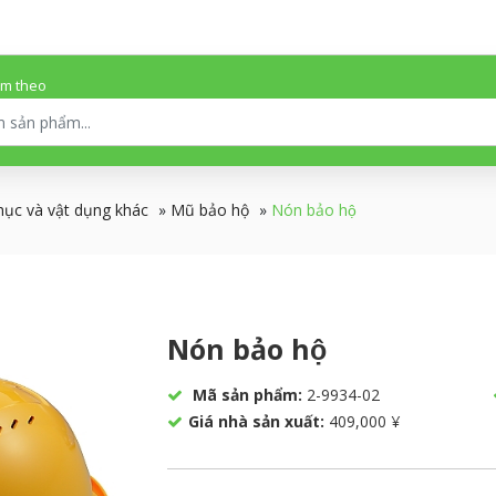
ếm theo
hục và vật dụng khác
»
Mũ bảo hộ
»
Nón bảo hộ
Nón bảo hộ
Mã sản phẩm:
2-9934-02
Giá nhà sản xuất:
409,000 ¥