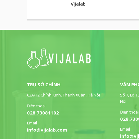
Vijalab
TRỤ SỞ CHÍNH
VĂN PH
63A/12 Chính Kinh, Thanh Xuân, Hà Nội
Số 7, Lô 1
Nội
Điện thoại
Điện thoại
028.73081102
028.730
Email
Email
info@vijalab.com
info@vi