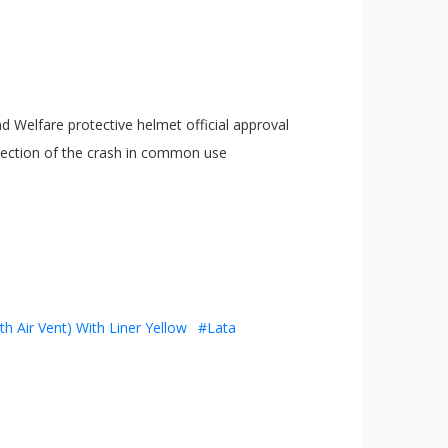
d Welfare protective helmet official approval
rotection of the crash in common use
h Air Vent) With Liner Yellow
#Lata