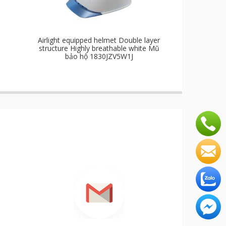
Airlight equipped helmet Double layer
structure Highly breathable white Mũ
bảo hộ 1830JZV5W1J