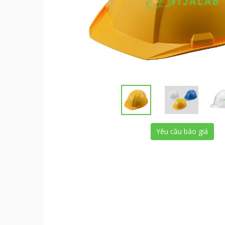
Yêu cầu báo giá