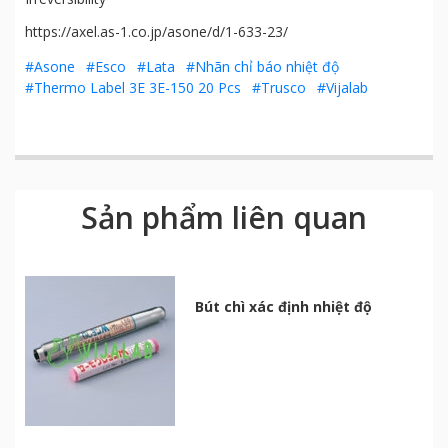
https://axel.as-1.co.jp/asone/d/1-633-23/
#Asone
#Esco
#Lata
#Nhãn chỉ báo nhiệt độ
#Thermo Label 3E 3E-150 20 Pcs
#Trusco
#Vijalab
Sản phẩm liên quan
Bút chì xác định nhiệt độ