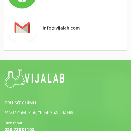
info@vijalab.com
TRỤ SỞ CHÍNH
63A/12 Chính Kinh, Thanh Xuân, Hà Nội
Điện thoại
028.73081102