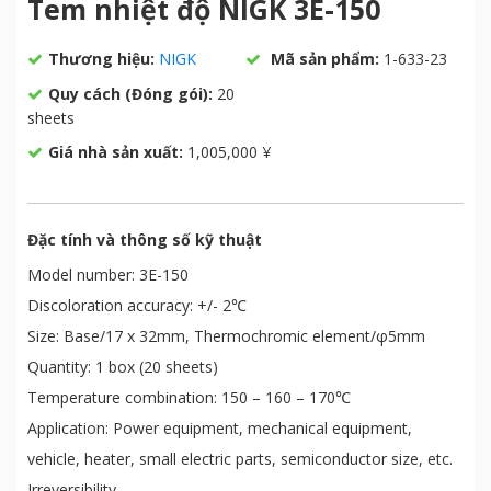
Tem nhiệt độ NIGK 3E-150
Thương hiệu:
NIGK
Mã sản phẩm:
1-633-23
Quy cách (Đóng gói):
20
sheets
Giá nhà sản xuất:
1,005,000 ¥
Đặc tính và thông số kỹ thuật
Model number: 3E-150
Discoloration accuracy: +/- 2℃
Size: Base/17 x 32mm, Thermochromic element/φ5mm
Quantity: 1 box (20 sheets)
Temperature combination: 150 – 160 – 170℃
Application: Power equipment, mechanical equipment,
vehicle, heater, small electric parts, semiconductor size, etc.
Irreversibility