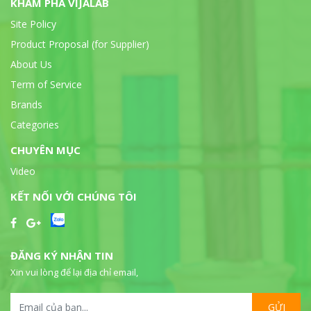
KHÁM PHÁ VIJALAB
Site Policy
Product Proposal (for Supplier)
About Us
Term of Service
Brands
Categories
CHUYÊN MỤC
Video
KẾT NỐI VỚI CHÚNG TÔI
ĐĂNG KÝ NHẬN TIN
Xin vui lòng để lại địa chỉ email,
GỬI