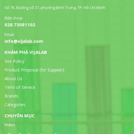
Số 76, Đường số 37, phường Bình Trưng, TP. Hồ Chí Minh
Điện thoại
028.73081102
Email
info@vijalab.com
KHÁM PHÁ VIJALAB
Site Policy
Product Proposal (for Supplier)
About Us
Term of Service
Brands
Categories
CHUYÊN MỤC
Video