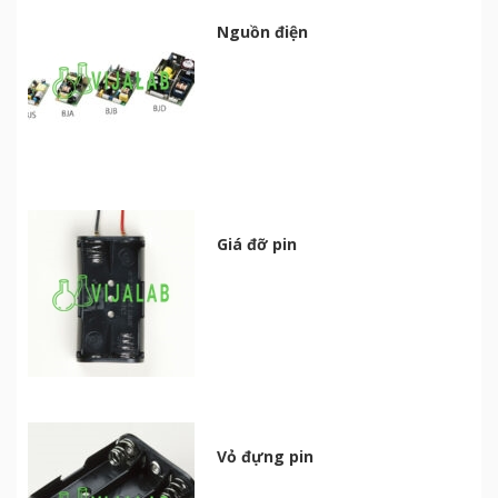
Nguồn điện
Giá đỡ pin
Vỏ đựng pin