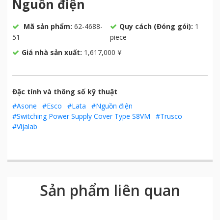
Nguồn điện
Mã sản phẩm:
62-4688-
Quy cách (Đóng gói):
1
51
piece
Giá nhà sản xuất:
1,617,000 ¥
Đặc tính và thông số kỹ thuật
#Asone
#Esco
#Lata
#Nguồn điện
#Switching Power Supply Cover Type S8VM
#Trusco
#Vijalab
Sản phẩm liên quan