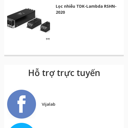
Lọc nhiễu TDK-Lambda RSHN-
2020
Hỗ trợ trực tuyến
Vijalab