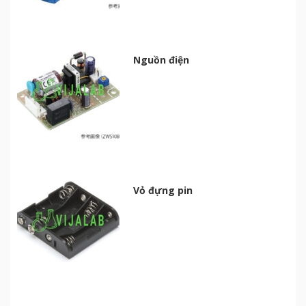
Nguồn điện
Vỏ đựng pin