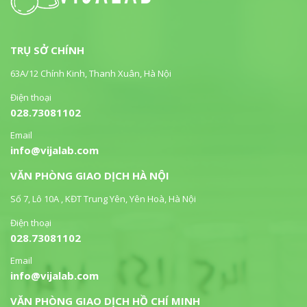
TRỤ SỞ CHÍNH
63A/12 Chính Kinh, Thanh Xuân, Hà Nội
Điện thoại
028.73081102
Email
info@vijalab.com
VĂN PHÒNG GIAO DỊCH HÀ NỘI
Số 7, Lô 10A , KĐT Trung Yên, Yên Hoà, Hà Nội
Điện thoại
028.73081102
Email
info@vijalab.com
VĂN PHÒNG GIAO DỊCH HỒ CHÍ MINH