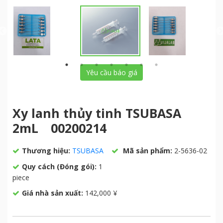
Yêu cầu báo giá
Xy lanh thủy tinh TSUBASA
2mL 00200214
Thương hiệu:
TSUBASA
Mã sản phẩm:
2-5636-02
Quy cách (Đóng gói):
1
piece
Giá nhà sản xuất:
142,000 ¥