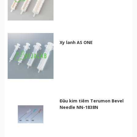
Xy lanh AS ONE
Đầu kim tiêm Terumon Bevel
Needle NN-1838N