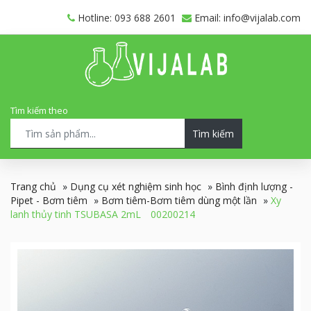
Hotline: 093 688 2601
Email: info@vijalab.com
Tìm kiếm theo
Tìm kiếm
Trang chủ
»
Dụng cụ xét nghiệm sinh học
»
Bình định lượng -
Pipet - Bơm tiêm
»
Bơm tiêm-Bơm tiêm dùng một lần
»
Xy
lanh thủy tinh TSUBASA 2mL 00200214