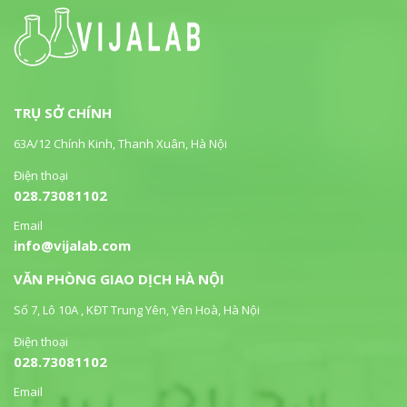
TRỤ SỞ CHÍNH
63A/12 Chính Kinh, Thanh Xuân, Hà Nội
Điện thoại
028.73081102
Email
info@vijalab.com
VĂN PHÒNG GIAO DỊCH HÀ NỘI
Số 7, Lô 10A , KĐT Trung Yên, Yên Hoà, Hà Nội
Điện thoại
028.73081102
Email