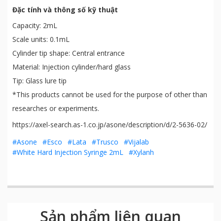
Đặc tính và thông số kỹ thuật
Capacity: 2mL
Scale units: 0.1mL
Cylinder tip shape: Central entrance
Material: Injection cylinder/hard glass
Tip: Glass lure tip
*This products cannot be used for the purpose of other than
researches or experiments.
https://axel-search.as-1.co.jp/asone/description/d/2-5636-02/
#Asone
#Esco
#Lata
#Trusco
#Vijalab
#White Hard Injection Syringe 2mL
#Xylanh
Sản phẩm liên quan