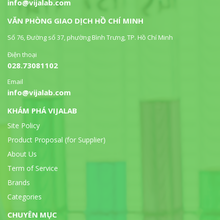
info@vijalab.com
VĂN PHÒNG GIAO DỊCH HỒ CHÍ MINH
Số 76, Đường số 37, phường Bình Trưng, TP. Hồ Chí Minh
Điện thoại
028.73081102
Email
info@vijalab.com
KHÁM PHÁ VIJALAB
Site Policy
Product Proposal (for Supplier)
About Us
Term of Service
Brands
Categories
CHUYÊN MỤC