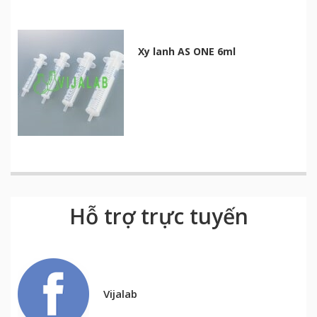
Xy lanh AS ONE 6ml
Hỗ trợ trực tuyến
Vijalab