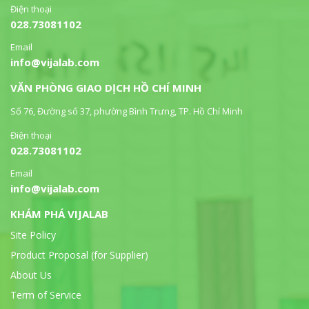
Điện thoại
028.73081102
Email
info@vijalab.com
VĂN PHÒNG GIAO DỊCH HỒ CHÍ MINH
Số 76, Đường số 37, phường Bình Trưng, TP. Hồ Chí Minh
Điện thoại
028.73081102
Email
info@vijalab.com
KHÁM PHÁ VIJALAB
Site Policy
Product Proposal (for Supplier)
About Us
Term of Service