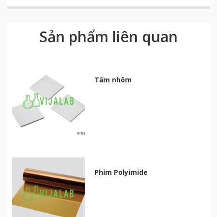
Sản phẩm liên quan
Tấm nhôm
Phim Polyimide