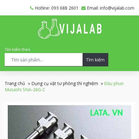
Hotline: 093 688 2601
Email: info@vijalab.com
Tìm kiếm theo
Tìm kiếm
Trang chủ
»
Dụng cụ vật tư phòng thí nghiệm
»
Đầu phun
Musashi SNA-26G-C