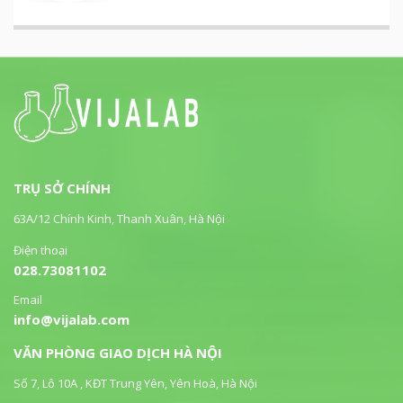
TRỤ SỞ CHÍNH
63A/12 Chính Kinh, Thanh Xuân, Hà Nội
Điện thoại
028.73081102
Email
info@vijalab.com
VĂN PHÒNG GIAO DỊCH HÀ NỘI
Số 7, Lô 10A , KĐT Trung Yên, Yên Hoà, Hà Nội