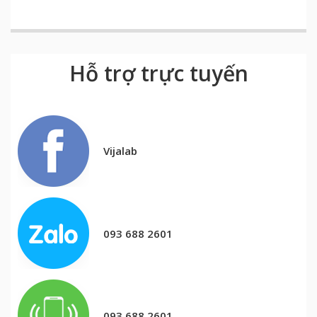
Hỗ trợ trực tuyến
Vijalab
093 688 2601
093 688 2601