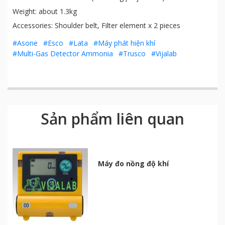
Weight: about 1.3kg
Accessories: Shoulder belt, Filter element x 2 pieces
#Asone
#Esco
#Lata
#Máy phát hiện khí
#Multi-Gas Detector Ammonia
#Trusco
#Vijalab
Sản phẩm liên quan
Máy đo nồng độ khí