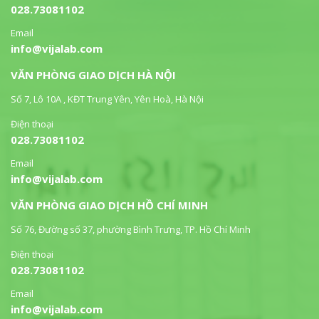
028.73081102
Email
info@vijalab.com
VĂN PHÒNG GIAO DỊCH HÀ NỘI
Số 7, Lô 10A , KĐT Trung Yên, Yên Hoà, Hà Nội
Điện thoại
028.73081102
Email
info@vijalab.com
VĂN PHÒNG GIAO DỊCH HỒ CHÍ MINH
Số 76, Đường số 37, phường Bình Trưng, TP. Hồ Chí Minh
Điện thoại
028.73081102
Email
info@vijalab.com