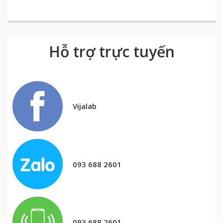
Hỗ trợ trực tuyến
Vijalab
093 688 2601
093 688 2601