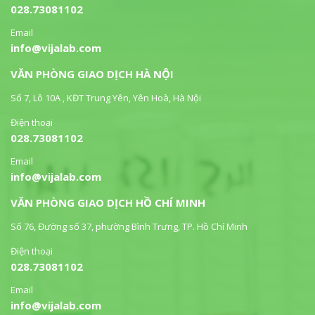
028.73081102
Email
info@vijalab.com
VĂN PHÒNG GIAO DỊCH HÀ NỘI
Số 7, Lô 10A , KĐT Trung Yên, Yên Hoà, Hà Nội
Điện thoại
028.73081102
Email
info@vijalab.com
VĂN PHÒNG GIAO DỊCH HỒ CHÍ MINH
Số 76, Đường số 37, phường Bình Trưng, TP. Hồ Chí Minh
Điện thoại
028.73081102
Email
info@vijalab.com