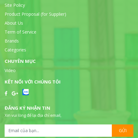
Site Policy
Product Proposal (for Supplier)
About Us
Term of Service
Brands
Categories
CHUYÊN MỤC
Video
KẾT NỐI VỚI CHÚNG TÔI
ĐĂNG KÝ NHẬN TIN
Xin vui lòng để lại địa chỉ email,
GỬI