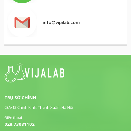
info@vijalab.com
TRỤ SỞ CHÍNH
63A/12 Chính Kinh, Thanh Xuân, Hà Nội
Điện thoại
028.73081102