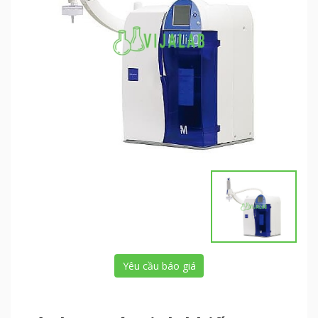
Yêu cầu báo giá