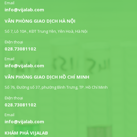
Email
info@vijalab.com
VĂN PHÒNG GIAO DỊCH HÀ NỘI
Số 7, Lô 10A , KĐT Trung Yên, Yên Hoà, Hà Nội
Điện thoại
028.73081102
Email
info@vijalab.com
VĂN PHÒNG GIAO DỊCH HỒ CHÍ MINH
Số 76, Đường số 37, phường Bình Trưng, TP. Hồ Chí Minh
Điện thoại
028.73081102
Email
info@vijalab.com
KHÁM PHÁ VIJALAB