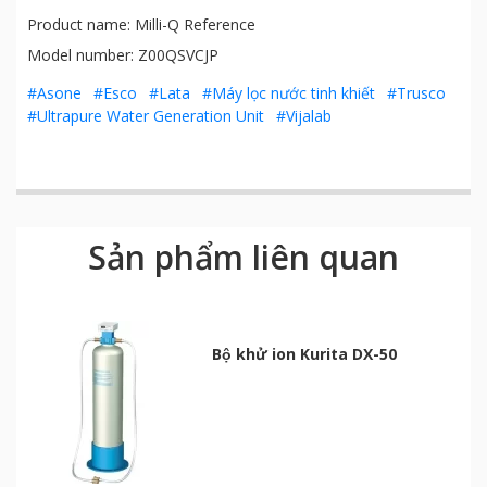
Product name: Milli-Q Reference
Model number: Z00QSVCJP
#Asone
#Esco
#Lata
#Máy lọc nước tinh khiết
#Trusco
#Ultrapure Water Generation Unit
#Vijalab
Sản phẩm liên quan
Bộ khử ion Kurita DX-50