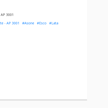
r AP 3001
te - AP 3001
#Asone
#Esco
#Lata