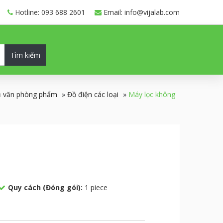
Hotline: 093 688 2601
Email: info@vijalab.com
Tìm kiếm
cụ văn phòng phẩm
»
Đồ điện các loại
»
Máy lọc không
Quy cách (Đóng gói):
1 piece