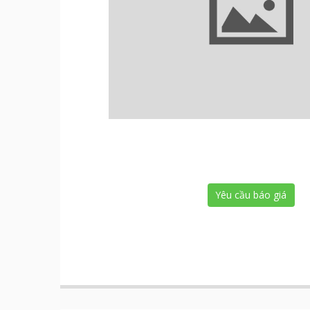
Yêu cầu báo giá