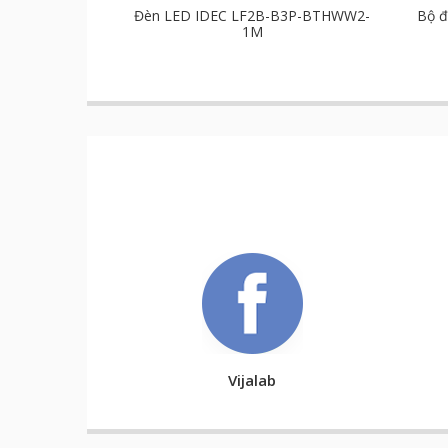
Đèn LED IDEC LF2B-B3P-BTHWW2-
Bộ đ
1M
Vijalab