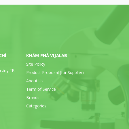
CHÍ
KHÁM PHÁ VIJALAB
Site Policy
rưng, TP.
Product Proposal (for Supplier)
About Us
Term of Service
Brands
Categories