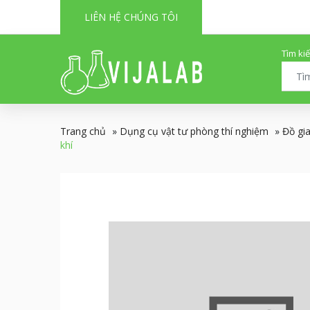
LIÊN HỆ CHÚNG TÔI
Tìm ki
Trang chủ
»
Dụng cụ vật tư phòng thí nghiệm
»
Đồ gi
khí