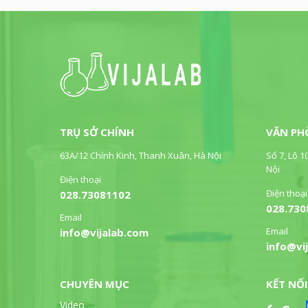
TRỤ SỞ CHÍNH
VĂN PH
63A/12 Chính Kinh, Thanh Xuân, Hà Nội
Số 7, Lô 1
Nội
Điện thoại
Điện thoại
028.73081102
028.730
Email
Email
info@vijalab.com
info@vi
CHUYÊN MỤC
KẾT NỐI
Video