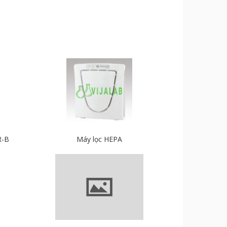
R-B
Máy lọc HEPA