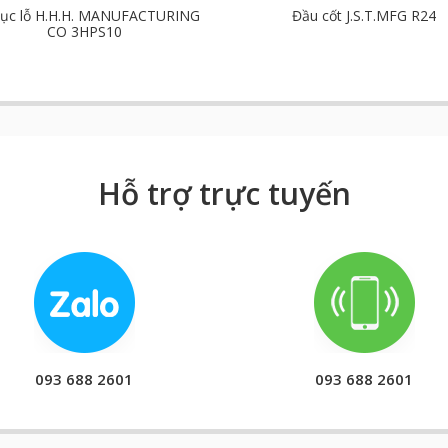
ục lỗ H.H.H. MANUFACTURING
Đầu cốt J.S.T.MFG R24
CO 3HPS10
Hỗ trợ trực tuyến
093 688 2601
093 688 2601