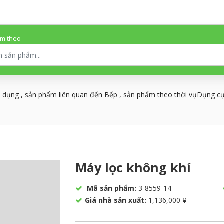
ếm theo
a dụng , sản phẩm liên quan đến Bếp , sản phẩm theo thời vụDụng 
Máy lọc không khí
Mã sản phẩm:
3-8559-14
Giá nhà sản xuất:
1,136,000 ¥