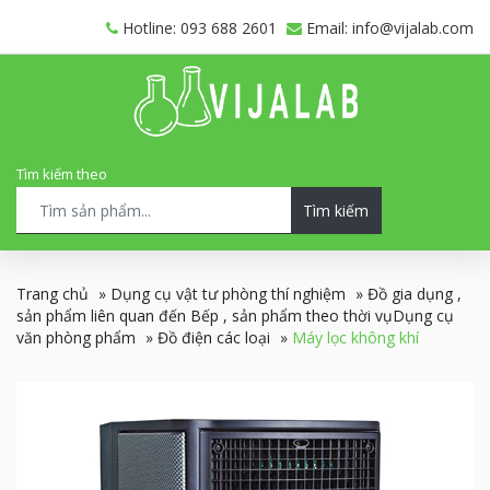
Hotline: 093 688 2601
Email: info@vijalab.com
Tìm kiếm theo
Tìm kiếm
Trang chủ
»
Dụng cụ vật tư phòng thí nghiệm
»
Đồ gia dụng ,
sản phẩm liên quan đến Bếp , sản phẩm theo thời vụDụng cụ
văn phòng phẩm
»
Đồ điện các loại
»
Máy lọc không khí