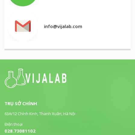
info@vijalab.com
TRỤ SỞ CHÍNH
63A/12 Chính Kinh, Thanh Xuân, Hà Nội
Điện thoại
028.73081102