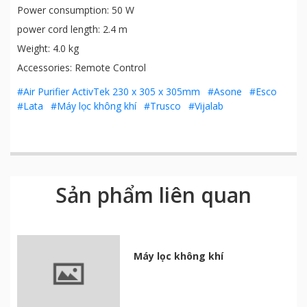
Power consumption: 50 W
power cord length: 2.4 m
Weight: 4.0 kg
Accessories: Remote Control
#Air Purifier ActivTek 230 x 305 x 305mm
#Asone
#Esco
#Lata
#Máy lọc không khí
#Trusco
#Vijalab
Sản phẩm liên quan
Máy lọc không khí