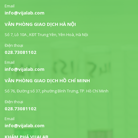
Email
info@vijalab.com
VĂN PHÒNG GIAO DỊCH HÀ NỘI
Số 7, Lô 10A , KĐT Trung Yên, Yên Hoà, Hà Nội
Điện thoại
028.73081102
Email
info@vijalab.com
VĂN PHÒNG GIAO DỊCH HỒ CHÍ MINH
Số 76, Đường số 37, phường Bình Trưng, TP. Hồ Chí Minh
Điện thoại
028.73081102
Email
info@vijalab.com
KHÁM PHÁ VIJALAB