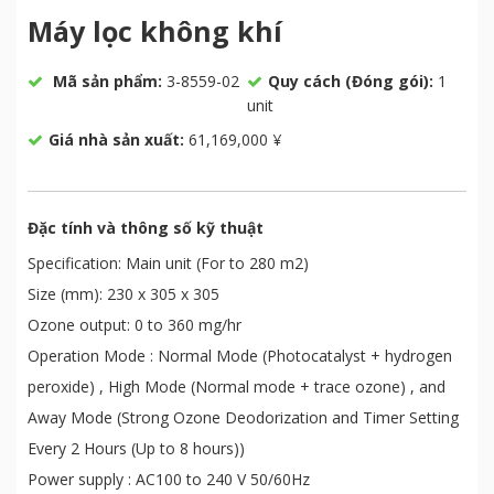
Máy lọc không khí
Mã sản phẩm:
3-8559-02
Quy cách (Đóng gói):
1
unit
Giá nhà sản xuất:
61,169,000 ¥
Đặc tính và thông số kỹ thuật
Specification: Main unit (For to 280 m2)
Size (mm): 230 x 305 x 305
Ozone output: 0 to 360 mg/hr
Operation Mode : Normal Mode (Photocatalyst + hydrogen
peroxide) , High Mode (Normal mode + trace ozone) , and
Away Mode (Strong Ozone Deodorization and Timer Setting
Every 2 Hours (Up to 8 hours))
Power supply : AC100 to 240 V 50/60Hz