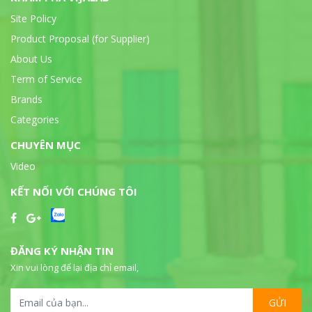
Site Policy
Product Proposal (for Supplier)
About Us
Term of Service
Brands
Categories
CHUYÊN MỤC
Video
KẾT NỐI VỚI CHÚNG TÔI
ĐĂNG KÝ NHẬN TIN
Xin vui lòng để lại địa chỉ email,
GỬI