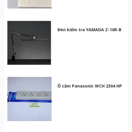
Đèn kiểm tra YAMADA Z-10R-B
Ổ cắm Panasonic WCH 2304 HP