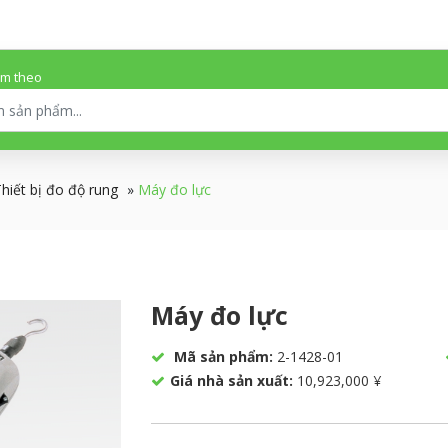
ếm theo
hiết bị đo độ rung
»
Máy đo lực
Máy đo lực
Mã sản phẩm:
2-1428-01
Giá nhà sản xuất:
10,923,000 ¥