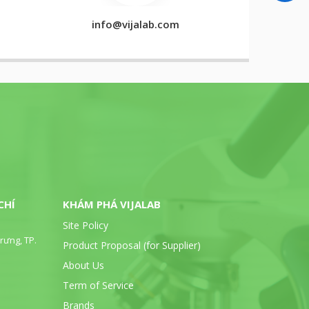
info@vijalab.com
CHÍ
KHÁM PHÁ VIJALAB
Site Policy
rưng, TP.
Product Proposal (for Supplier)
About Us
Term of Service
Brands