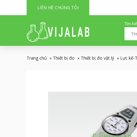
LIÊN HỆ CHÚNG TÔI
Tìm ki
Trang chủ
»
Thiết bị đo
»
Thiết bị đo vật lý
»
Lực kế-T