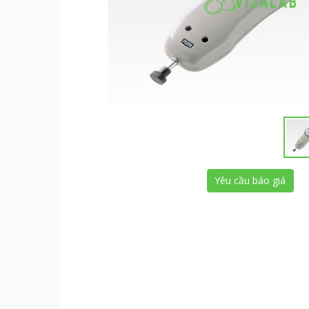
Yêu cầu báo giá