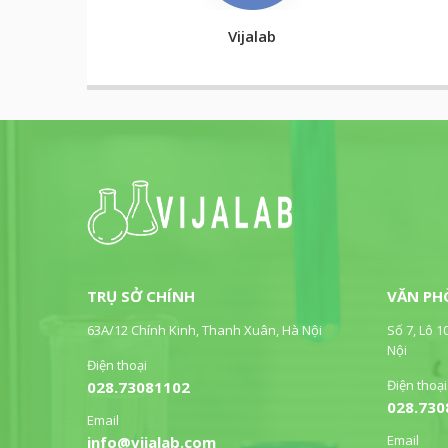
Vijalab
TRỤ SỞ CHÍNH
VĂN PH
63A/12 Chính Kinh, Thanh Xuân, Hà Nội
Số 7, Lô 1
Nội
Điện thoại
Điện thoại
028.73081102
028.730
Email
Email
info@vijalab.com