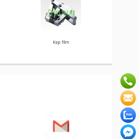
Kẹp film