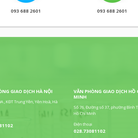
093 688 2601
093 688 2601
ÒNG GIAO DỊCH HÀ NỘI
VĂN PHÒNG GIAO DỊCH HỒ 
MINH
0A , KĐT Trung Yên, Yên Hoà, Hà
Số 76, Đường số 37, phường Bình T
Hồ Chí Minh
Điện thoại
81102
028.73081102